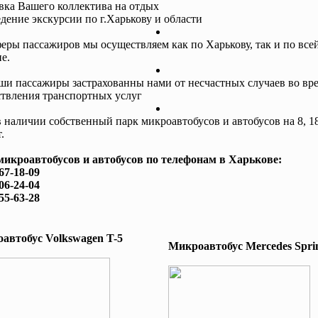
авка Вашего коллектива на отдых
едение экскурсии по г.Харькову и области
еры пассажиров мы осуществляем как по Харькову, так и по все
е.
ши пассажиры застрахованны нами от несчастных случаев во вр
твления транспортных услуг
в наличии собственный парк микроавтобусов и автобусов на 8, 18
.
микроавтобусов и автобусов по телефонам в Харькове:
167-18-09
506-24-04
755-63-28
автобус Volkswagen T-5
Микроавтобус Mеrcedes Sprin