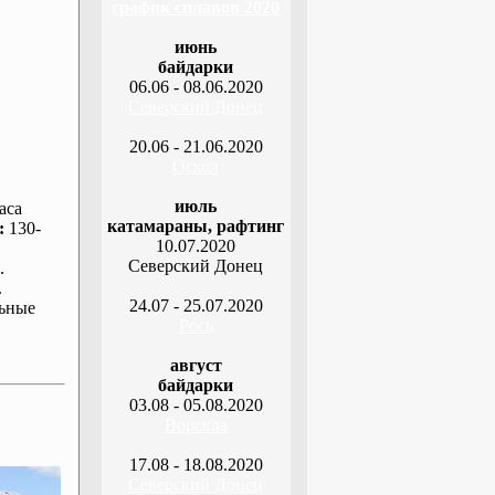
график сплавов 2020
июнь
байдарки
06.06 - 08.06.2020
Северский Донец
20.06 - 21.06.2020
Оскол
июль
аса
катамараны, рафтинг
:
130-
10.07.2020
Северский Донец
.
.
24.07 - 25.07.2020
ьные
Рось
август
байдарки
03.08 - 05.08.2020
Ворскла
17.08 - 18.08.2020
Северский Донец