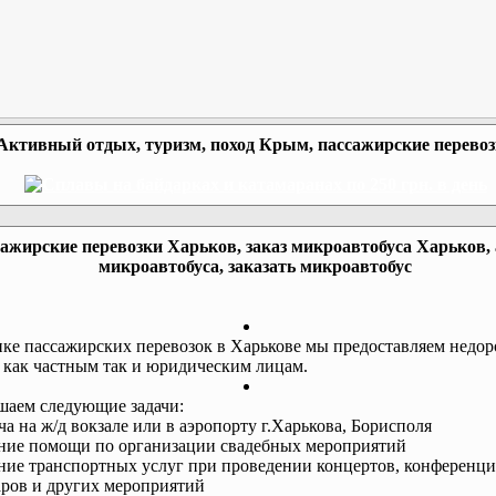
Активный отдых, туризм, поход Крым, пассажирские перево
ажирские перевозки Харьков, заказ микроавтобуса Харьков,
микроавтобуса, заказать микроавтобус
ке пассажирских перевозок в Харькове мы предоставляем недор
 как частным так и юридическим лицам.
аем следующие задачи:
еча на ж/д вокзале или в аэропорту г.Харькова, Борисполя
ание помощи по организации свадебных мероприятий
ание транспортных услуг при проведении концертов, конференци
ров и других мероприятий