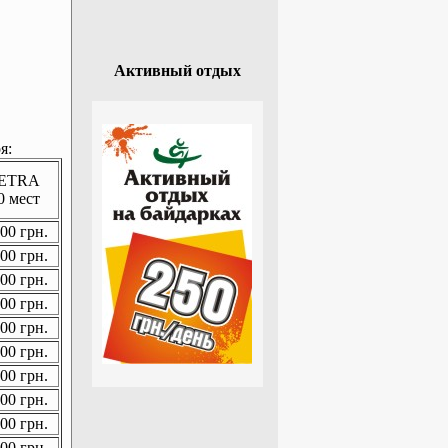
Активный отдых
я:
ETRA
0 мест
00 грн.
00 грн.
00 грн.
00 грн.
00 грн.
00 грн.
00 грн.
00 грн.
00 грн.
00 грн.