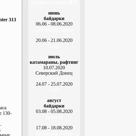
график сплавов 2020
июнь
байдарки
ter 313
06.06 - 08.06.2020
Северский Донец
20.06 - 21.06.2020
Оскол
июль
катамараны, рафтинг
10.07.2020
Северский Донец
24.07 - 25.07.2020
Рось
август
байдарки
аса
03.08 - 05.08.2020
:
130-
Ворскла
.
17.08 - 18.08.2020
.
Северский Донец
ьные