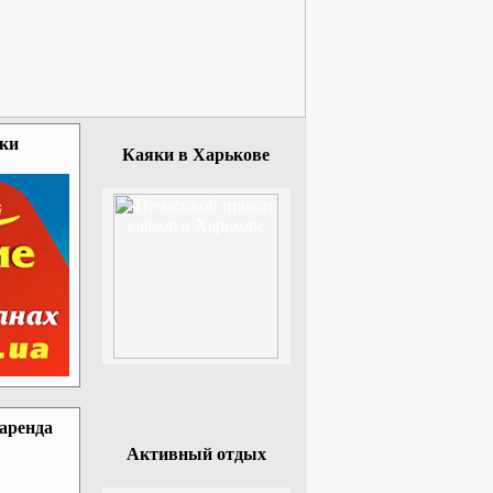
зки
Каяки в Харькове
 аренда
Активный отдых