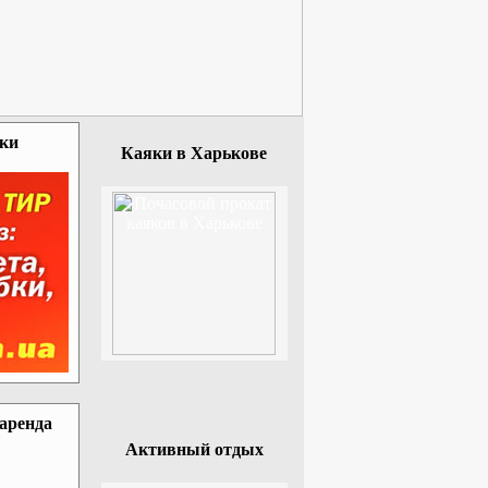
зки
Каяки в Харькове
 аренда
Активный отдых