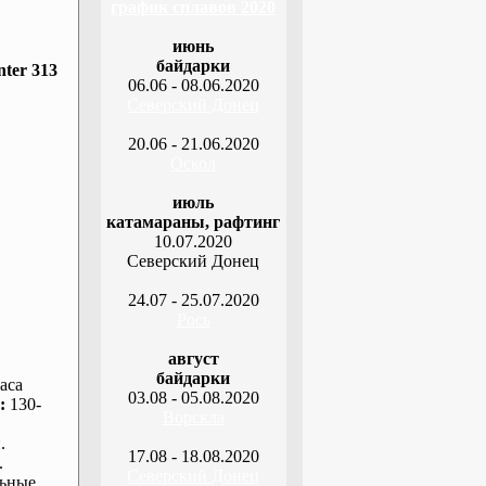
график сплавов 2020
июнь
байдарки
ter 313
06.06 - 08.06.2020
Северский Донец
20.06 - 21.06.2020
Оскол
июль
катамараны, рафтинг
10.07.2020
Северский Донец
24.07 - 25.07.2020
Рось
август
байдарки
аса
03.08 - 05.08.2020
:
130-
Ворскла
.
17.08 - 18.08.2020
.
Северский Донец
ьные