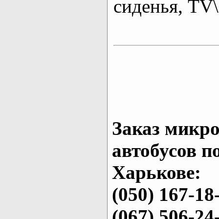
сиденья, T
Заказ микро
автобусов п
Харькове:
(050) 167-18
(067) 506-24