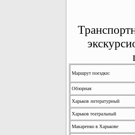
Транспорт
экскурси
Маршрут поездки:
Обзорная
Харьков литературный
Харьков театральный
Макаренко в Харькове