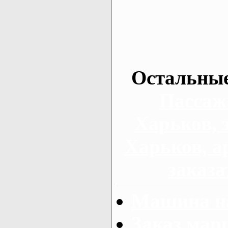
Остальные
Пассаж
Харьков, 
Харьков, а
заказа
Машина на
Заказ мар