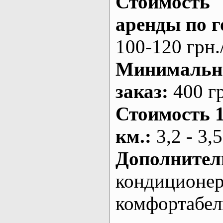
Стоимость
аренды по г
100-120 грн.
Минималь
заказ
:
400 г
Стоимость 
км.
:
3,2 - 3,5
Дополнител
кондиционе
комфортабе