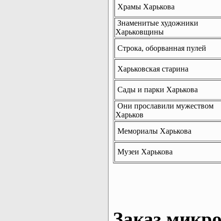
Храмы Харькова
Знаменитые художники
Харьковщины
Строка, оборванная пулей
Харьковская старина
Сады и парки Харькова
Они прославили мужеством
Харьков
Мемориалы Харькова
Музеи Харькова
Заказ микро