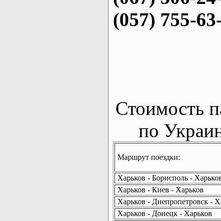
(057) 755-63
Стоимость п
по Украин
Маршрут поездки:
Харьков - Борисполь - Харько
Харьков - Киев - Харьков
Харьков - Днепропетровск - Х
Харьков - Донецк - Харьков