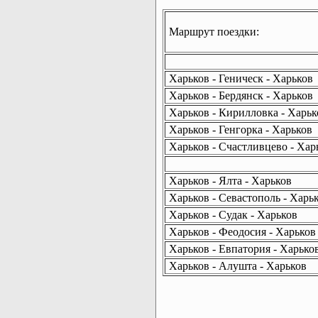
Маршрут поездки:
Харьков - Геническ - Харьков
Харьков - Бердянск - Харьков
Харьков - Кирилловка - Харьк
Харьков - Генгорка - Харьков
Харьков - Счастливцево - Хар
Харьков - Ялта - Харьков
Харьков - Севастополь - Харь
Харьков - Судак - Харьков
Харьков - Феодосия - Харьков
Харьков - Евпатория - Харько
Харьков - Алушта - Харьков