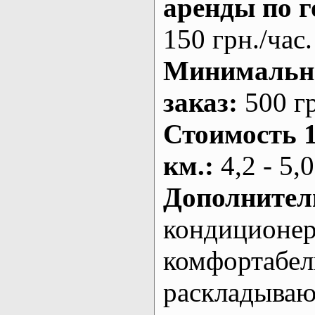
аренды по г
150 грн./час.
Минималь
заказ
:
500 г
Стоимость 
км.
:
4,2 - 5,0
Дополнител
кондиционе
комфортабе
раскладыва