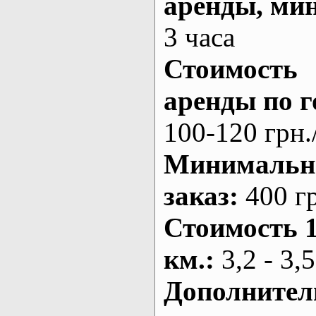
аренды
, ми
3 часа
Стоимость
аренды по г
100-120 грн.
Минималь
заказ
:
400 г
Стоимость 
км.
:
3,2 - 3,5
Дополнител