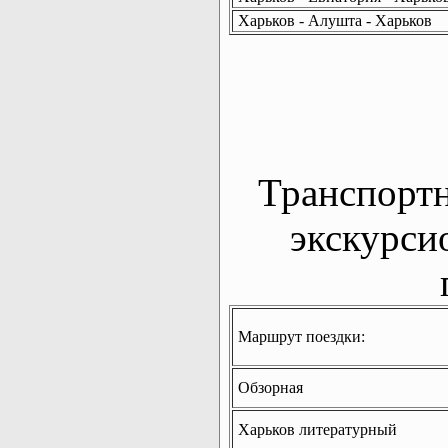
Харьков - Алушта - Харьков
Транспорт
экскурси
Маршрут поездки:
Обзорная
Харьков литературный