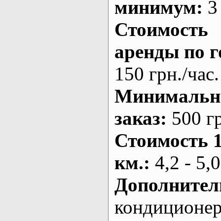
минимум:
3 
Стоимость
аренды по г
150 грн./час.
Минималь
заказ
:
500 г
Стоимость 
км.
:
4,2 - 5,0
Дополнител
кондиционе