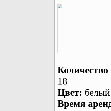
Количество 
18
Цвет:
белый
Время арен