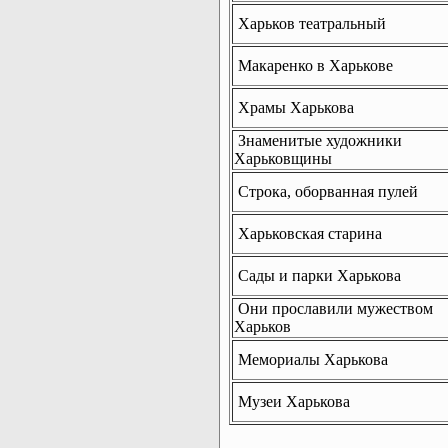
Харьков театральный
Макаренко в Харькове
Храмы Харькова
Знаменитые художники
Харьковщины
Строка, оборванная пулей
Харьковская старина
Сады и парки Харькова
Они прославили мужеством
Харьков
Мемориалы Харькова
Музеи Харькова