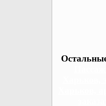
Остальные
Пассаж
Харьков, 
Харьков, а
заказа