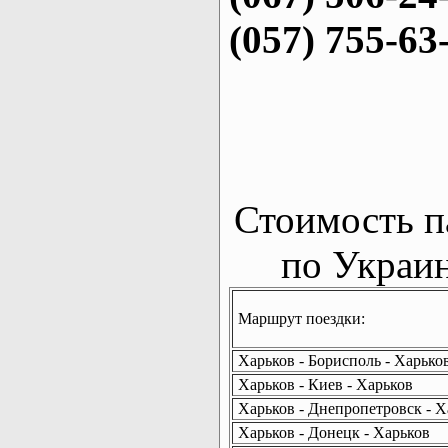
(057) 755-63
Стоимость п
по Украин
Маршрут поездки:
Харьков - Борисполь - Харько
Харьков - Киев - Харьков
Харьков - Днепропетровск - Х
Харьков - Донецк - Харьков