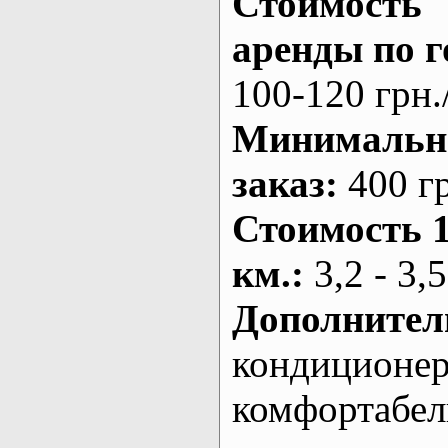
Стоимость
аренды по г
100-120 грн.
Минималь
заказ
:
400 г
Стоимость 
км.
:
3,2 - 3,5
Дополнител
кондиционе
комфортабе