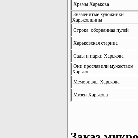
Храмы Харькова
Знаменитые художники
Харьковщины
Строка, оборванная пулей
Харьковская старина
Сады и парки Харькова
Они прославили мужеством
Харьков
Мемориалы Харькова
Музеи Харькова
Заказ микро