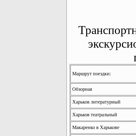
Транспорт
экскурси
Маршрут поездки:
Обзорная
Харьков литературный
Харьков театральный
Макаренко в Харькове