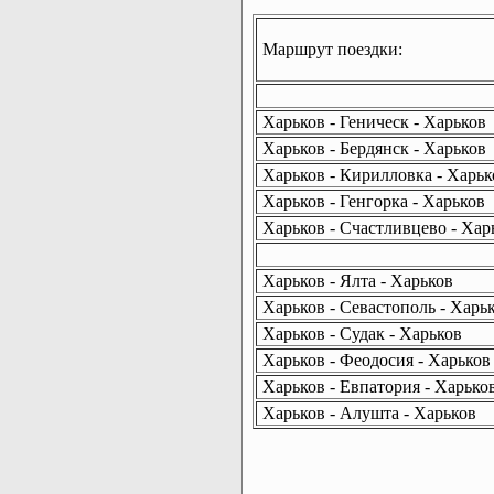
Маршрут поездки:
Харьков - Геническ - Харьков
Харьков - Бердянск - Харьков
Харьков - Кирилловка - Харьк
Харьков - Генгорка - Харьков
Харьков - Счастливцево - Хар
Харьков - Ялта - Харьков
Харьков - Севастополь - Харь
Харьков - Судак - Харьков
Харьков - Феодосия - Харьков
Харьков - Евпатория - Харько
Харьков - Алушта - Харьков