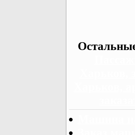
Остальные
Пассаж
Харьков, 
Харьков, а
заказа
Машина на
Заказ мар