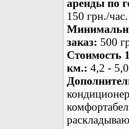
аренды по г
150 грн./час.
Минималь
заказ
:
500 г
Стоимость 
км.
:
4,2 - 5,0
Дополнител
кондиционе
комфортабе
раскладыва