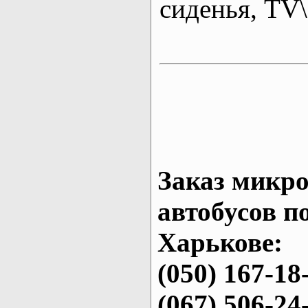
сиденья, T
Заказ микро
автобусов п
Харькове:
(050) 167-18
(067) 506-24