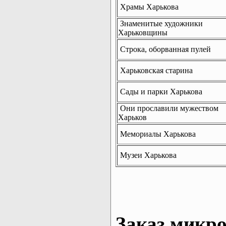
Храмы Харькова
Знаменитые художники
Харьковщины
Строка, оборванная пулей
Харьковская старина
Сады и парки Харькова
Они прославили мужеством
Харьков
Мемориалы Харькова
Музеи Харькова
Заказ микро