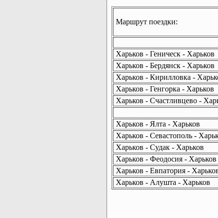
Маршрут поездки:
Харьков - Геническ - Харьков
Харьков - Бердянск - Харьков
Харьков - Кирилловка - Харьк
Харьков - Генгорка - Харьков
Харьков - Счастливцево - Хар
Харьков - Ялта - Харьков
Харьков - Севастополь - Харь
Харьков - Судак - Харьков
Харьков - Феодосия - Харьков
Харьков - Евпатория - Харько
Харьков - Алушта - Харьков