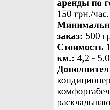
аренды по г
150 грн./час.
Минималь
заказ
:
500 г
Стоимость 
км.
:
4,2 - 5,0
Дополнител
кондиционе
комфортабе
раскладыва