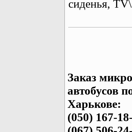
сиденья, T
Заказ микро
автобусов п
Харькове:
(050) 167-18
(067) 506-24