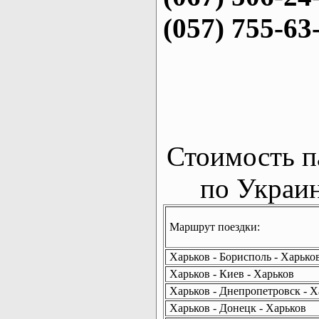
(057) 755-63
Стоимость п
по Украин
Маршрут поездки:
Харьков - Борисполь - Харько
Харьков - Киев - Харьков
Харьков - Днепропетровск - Х
Харьков - Донецк - Харьков