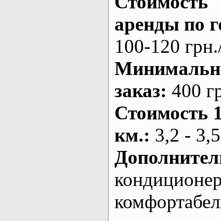
Стоимость
аренды по г
100-120 грн.
Минималь
заказ
:
400 г
Стоимость 
км.
:
3,2 - 3,5
Дополнител
кондиционе
комфортабе