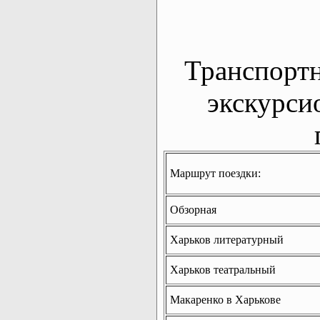
Транспорт
экскурси
Маршрут поездки:
Обзорная
Харьков литературный
Харьков театральный
Макаренко в Харькове