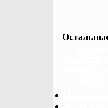
Остальные
Пассаж
Харьков, 
Харьков, а
заказа
Машина на
Заказ мар