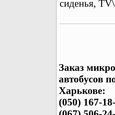
сиденья, T
Заказ микро
автобусов п
Харькове:
(050) 167-18
(067) 506-24