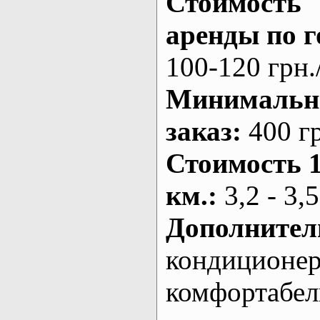
Стоимость
аренды по г
100-120 грн.
Минималь
заказ
:
400 г
Стоимость 
км.
:
3,2 - 3,5
Дополнител
кондиционе
комфортабе