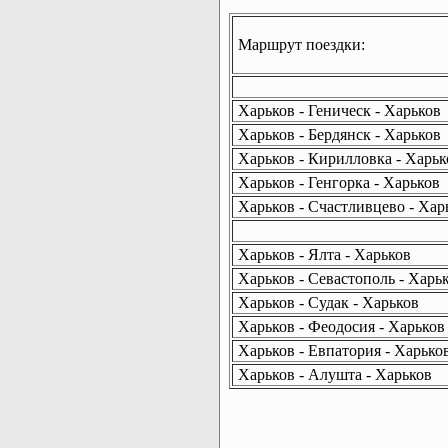
Маршрут поездки:
Харьков - Геническ - Харьков
Харьков - Бердянск - Харьков
Харьков - Кирилловка - Харьк
Харьков - Генгорка - Харьков
Харьков - Счастливцево - Хар
Харьков - Ялта - Харьков
Харьков - Севастополь - Харь
Харьков - Судак - Харьков
Харьков - Феодосия - Харьков
Харьков - Евпатория - Харько
Харьков - Алушта - Харьков