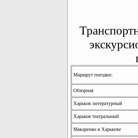
Транспорт
экскурси
Маршрут поездки:
Обзорная
Харьков литературный
Харьков театральный
Макаренко в Харькове