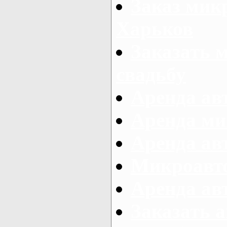
Заказ микр
Харьков
Заказать 
свадьбу
Аренда авт
Аренда ми
Аренда ав
Микроавтоб
Аренда авт
Заказать 