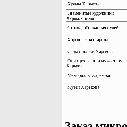
Храмы Харькова
Знаменитые художники
Харьковщины
Строка, оборванная пулей
Харьковская старина
Сады и парки Харькова
Они прославили мужеством
Харьков
Мемориалы Харькова
Музеи Харькова
Заказ микро