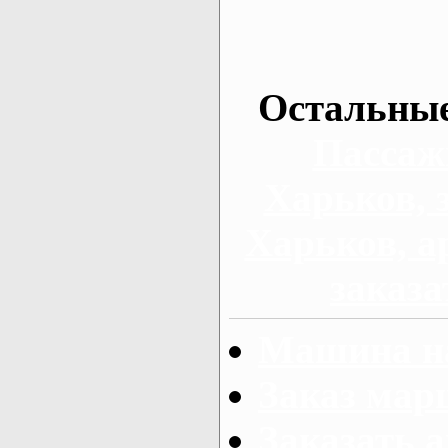
Остальные
Пассаж
Харьков, 
Харьков, а
заказа
Машина на
Заказ мар
Заказать а