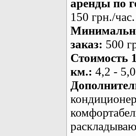
аренды по г
150 грн./час.
Минималь
заказ
:
500 г
Стоимость 
км.
:
4,2 - 5,0
Дополнител
кондиционе
комфортабе
раскладыва