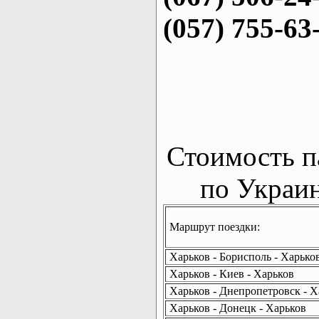
(057) 755-63
Стоимость п
по Украин
Маршрут поездки:
Харьков - Борисполь - Харько
Харьков - Киев - Харьков
Харьков - Днепропетровск - Х
Харьков - Донецк - Харьков