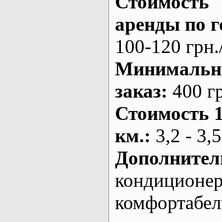
Стоимость
аренды по г
100-120 грн.
Минималь
заказ
:
400 г
Стоимость 
км.
:
3,2 - 3,5
Дополнител
кондиционе
комфортабе