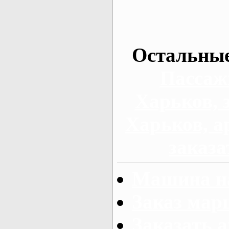
Остальные
Пассаж
Харьков, 
Харьков, а
заказа
Машина на
Заказ мар
Заказать а