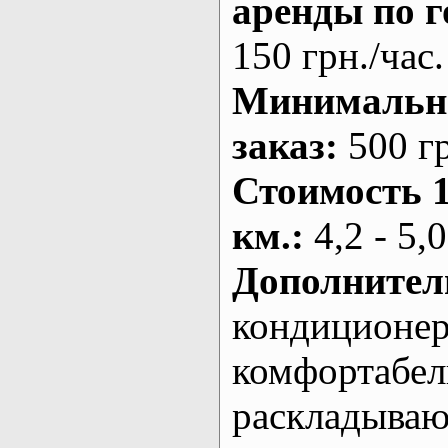
аренды по г
150 грн./час.
Минималь
заказ
:
500 г
Стоимость 
км.
:
4,2 - 5,0
Дополнител
кондиционе
комфортабе
раскладыва