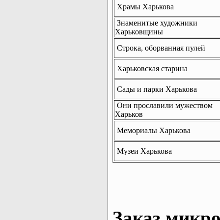
Храмы Харькова
Знаменитые художники
Харьковщины
Строка, оборванная пулей
Харьковская старина
Сады и парки Харькова
Они прославили мужеством
Харьков
Мемориалы Харькова
Музеи Харькова
Заказ микро