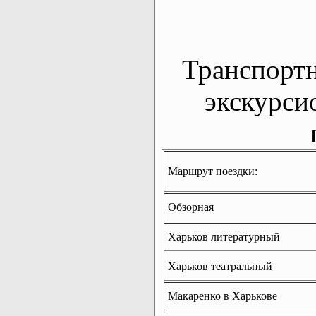
Транспорт
экскурси
Маршрут поездки:
Обзорная
Харьков литературный
Харьков театральный
Макаренко в Харькове