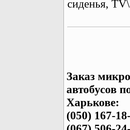
сиденья, T
Заказ микро
автобусов п
Харькове:
(050) 167-18
(067) 506-24