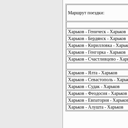
Маршрут поездки:
Харьков - Геническ - Харьков
Харьков - Бердянск - Харьков
Харьков - Кирилловка - Харьк
Харьков - Генгорка - Харьков
Харьков - Счастливцево - Хар
Харьков - Ялта - Харьков
Харьков - Севастополь - Харь
Харьков - Судак - Харьков
Харьков - Феодосия - Харьков
Харьков - Евпатория - Харько
Харьков - Алушта - Харьков