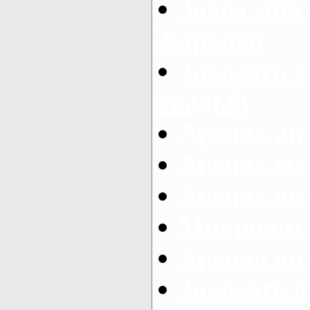
Заказ микр
Харьков
Заказать 
свадьбу
Аренда авт
Аренда ми
Аренда ав
Микроавтоб
Аренда авт
Заказать 