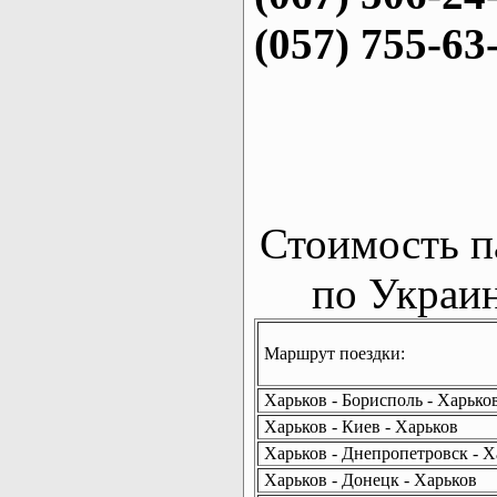
(057) 755-63
Стоимость п
по Украин
Маршрут поездки:
Харьков - Борисполь - Харько
Харьков - Киев - Харьков
Харьков - Днепропетровск - Х
Харьков - Донецк - Харьков