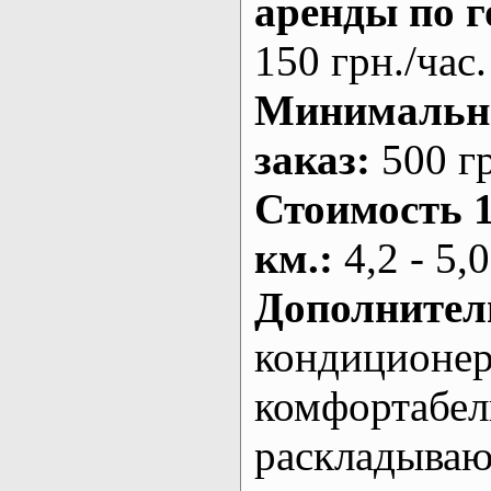
аренды по г
150 грн./час.
Минималь
заказ
:
500 г
Стоимость 
км.
:
4,2 - 5,0
Дополнител
кондиционе
комфортабе
раскладыва