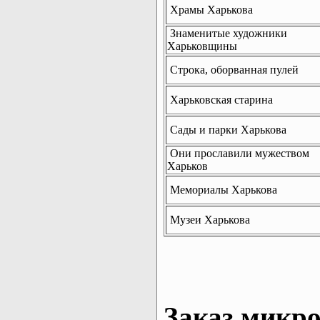
Храмы Харькова
Знаменитые художники
Харьковщины
Строка, оборванная пулей
Харьковская старина
Сады и парки Харькова
Они прославили мужеством
Харьков
Мемориалы Харькова
Музеи Харькова
Заказ микро