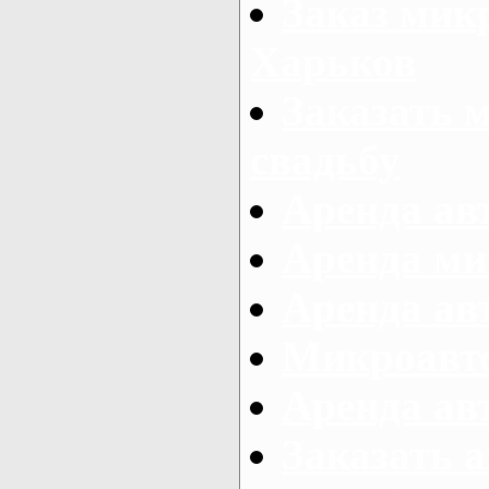
Заказ микр
Харьков
Заказать 
свадьбу
Аренда авт
Аренда ми
Аренда ав
Микроавтоб
Аренда авт
Заказать 