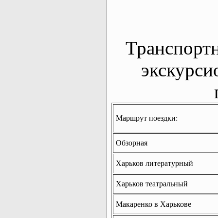
Транспорт
экскурси
Маршрут поездки:
Обзорная
Харьков литературный
Харьков театральный
Макаренко в Харькове