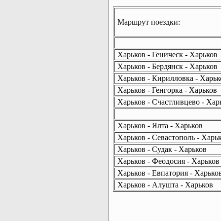
Маршрут поездки:
Харьков - Геническ - Харьков
Харьков - Бердянск - Харьков
Харьков - Кирилловка - Харьк
Харьков - Генгорка - Харьков
Харьков - Счастливцево - Хар
Харьков - Ялта - Харьков
Харьков - Севастополь - Харь
Харьков - Судак - Харьков
Харьков - Феодосия - Харьков
Харьков - Евпатория - Харько
Харьков - Алушта - Харьков