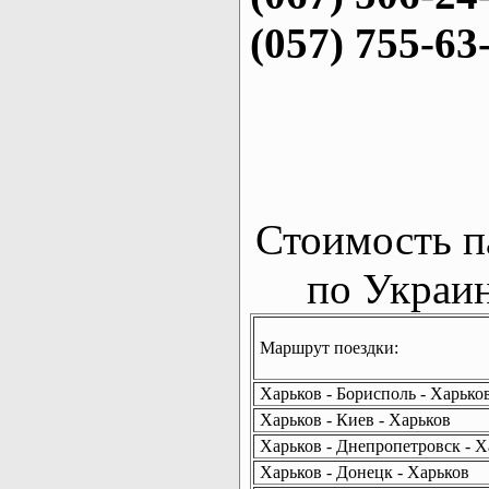
(057) 755-63
Стоимость п
по Украин
Маршрут поездки:
Харьков - Борисполь - Харько
Харьков - Киев - Харьков
Харьков - Днепропетровск - Х
Харьков - Донецк - Харьков