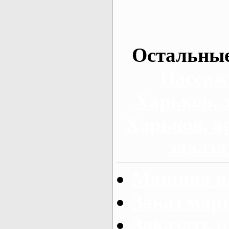
Остальные
Пассаж
Харьков, 
Харьков, а
заказа
Машина на
Заказ мар
Заказать а