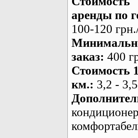
Стоимость
аренды по г
100-120 грн.
Минималь
заказ
:
400 г
Стоимость 
км.
:
3,2 - 3,5
Дополнител
кондиционе
комфортабе