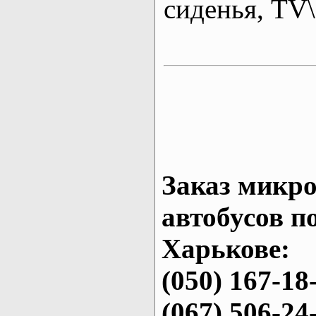
сиденья, T
Заказ микро
автобусов п
Харькове:
(050) 167-18
(067) 506-24