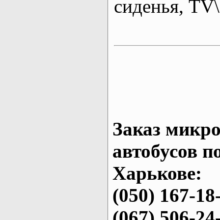
сиденья, T
Заказ микро
автобусов п
Харькове:
(050) 167-18
(067) 506-24