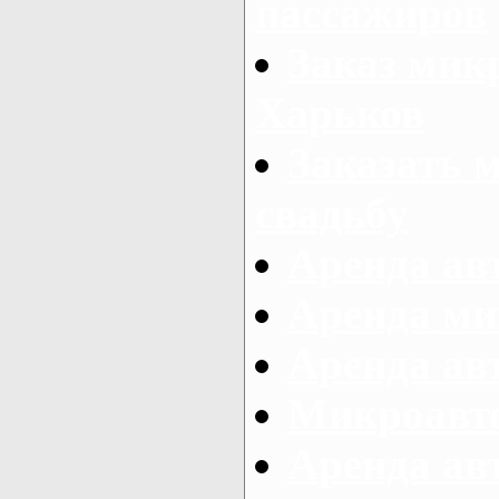
пассажиров
Заказ микр
Харьков
Заказать 
свадьбу
Аренда авт
Аренда ми
Аренда ав
Микроавтоб
Аренда авт