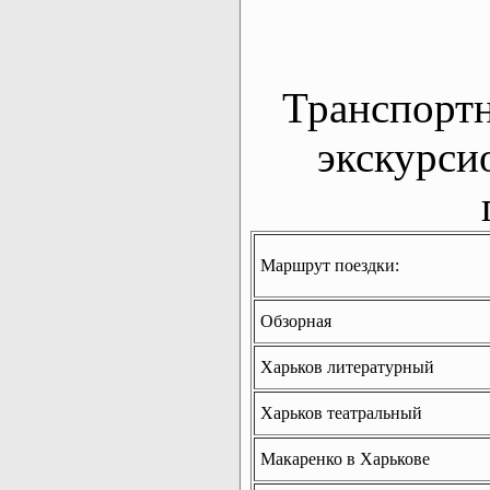
Транспорт
экскурси
Маршрут поездки:
Обзорная
Харьков литературный
Харьков театральный
Макаренко в Харькове