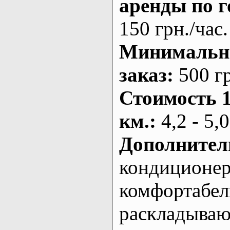
аренды по г
150 грн./час.
Минималь
заказ
:
500 г
Стоимость 
км.
:
4,2 - 5,0
Дополнител
кондиционе
комфортабе
раскладыва