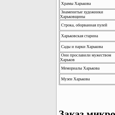
Храмы Харькова
Знаменитые художники
Харьковщины
Строка, оборванная пулей
Харьковская старина
Сады и парки Харькова
Они прославили мужеством
Харьков
Мемориалы Харькова
Музеи Харькова
Заказ микро