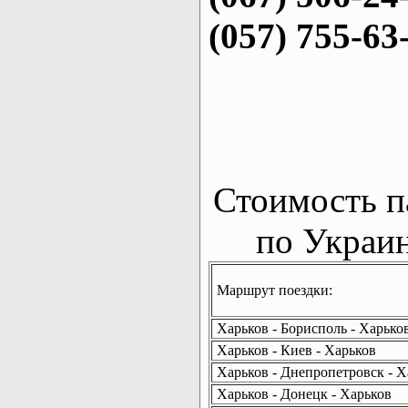
(057) 755-63
Стоимость п
по Украин
Маршрут поездки:
Харьков - Борисполь - Харько
Харьков - Киев - Харьков
Харьков - Днепропетровск - Х
Харьков - Донецк - Харьков