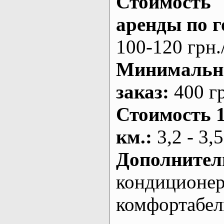
Стоимость
аренды по г
100-120 грн.
Минималь
заказ
:
400 г
Стоимость 
км.
:
3,2 - 3,5
Дополнител
кондиционе
комфортабе