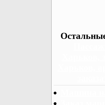
Остальные
Пассаж
Харьков, 
Харьков, а
заказа
Машина на
Заказ мар