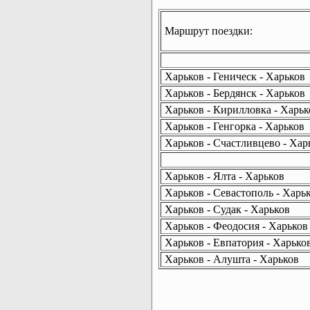
Маршрут поездки:
Харьков - Геническ - Харьков
Харьков - Бердянск - Харьков
Харьков - Кирилловка - Харьк
Харьков - Генгорка - Харьков
Харьков - Счастливцево - Хар
Харьков - Ялта - Харьков
Харьков - Севастополь - Харь
Харьков - Судак - Харьков
Харьков - Феодосия - Харьков
Харьков - Евпатория - Харько
Харьков - Алушта - Харьков