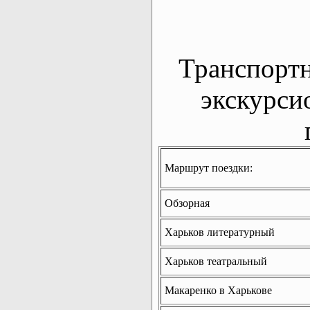
Транспорт
экскурси
Маршрут поездки:
Обзорная
Харьков литературный
Харьков театральный
Макаренко в Харькове