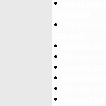
Заказ микр
Харьков
Заказать 
свадьбу
Аренда авт
Аренда ми
Аренда ав
Микроавтоб
Аренда авт
Заказать 