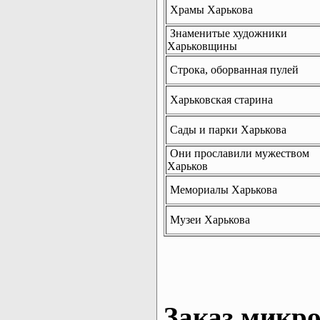
Храмы Харькова
Знаменитые художники
Харьковщины
Строка, оборванная пулей
Харьковская старина
Сады и парки Харькова
Они прославили мужеством
Харьков
Мемориалы Харькова
Музеи Харькова
Заказ микро