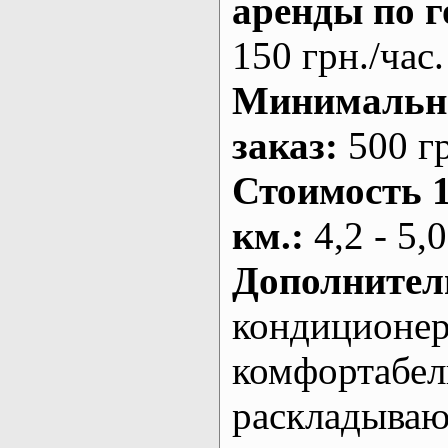
аренды по г
150 грн./час.
Минималь
заказ
:
500 г
Стоимость 
км.
:
4,2 - 5,0
Дополнител
кондиционе
комфортабе
раскладыва