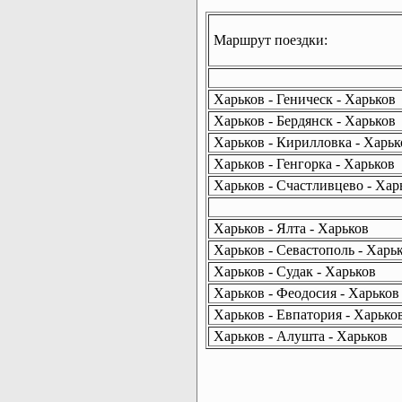
Маршрут поездки:
Харьков - Геническ - Харьков
Харьков - Бердянск - Харьков
Харьков - Кирилловка - Харьк
Харьков - Генгорка - Харьков
Харьков - Счастливцево - Хар
Харьков - Ялта - Харьков
Харьков - Севастополь - Харь
Харьков - Судак - Харьков
Харьков - Феодосия - Харьков
Харьков - Евпатория - Харько
Харьков - Алушта - Харьков