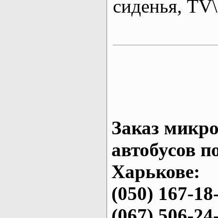
сиденья, T
Заказ микро
автобусов п
Харькове:
(050) 167-18
(067) 506-24