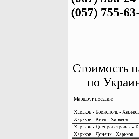
(057) 755-63
Стоимость п
по Украин
Маршрут поездки:
Харьков - Борисполь - Харько
Харьков - Киев - Харьков
Харьков - Днепропетровск - Х
Харьков - Донецк - Харьков