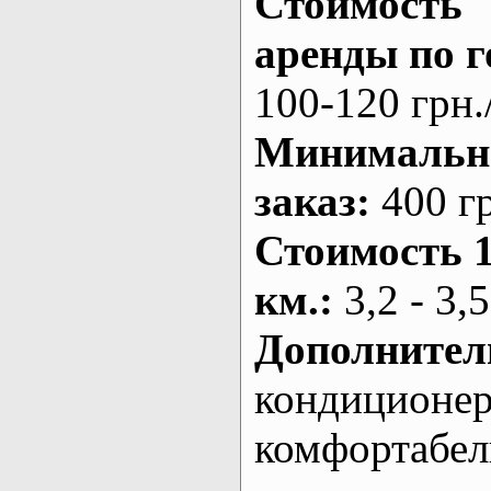
Стоимость
аренды по г
100-120 грн.
Минималь
заказ
:
400 г
Стоимость 
км.
:
3,2 - 3,5
Дополнител
кондиционе
комфортабе