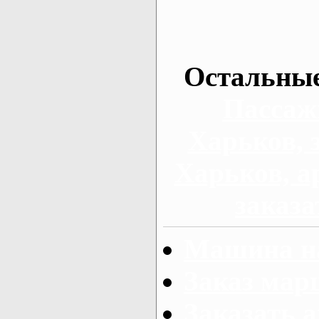
Остальные
Пассаж
Харьков, 
Харьков, а
заказа
Машина на
Заказ мар
Заказать а