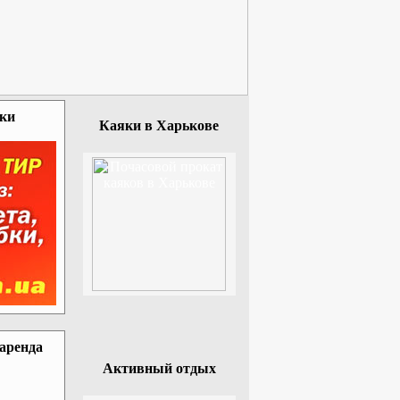
зки
Каяки в Харькове
 аренда
Активный отдых