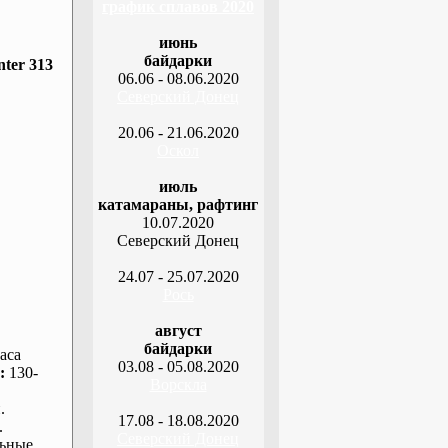
график сплавов 2020
июнь
байдарки
ter 313
06.06 - 08.06.2020
Северский Донец
20.06 - 21.06.2020
Оскол
июль
катамараны, рафтинг
10.07.2020
Северский Донец
24.07 - 25.07.2020
Рось
август
байдарки
аса
03.08 - 05.08.2020
:
130-
Ворскла
.
17.08 - 18.08.2020
.
Северский Донец
ьные