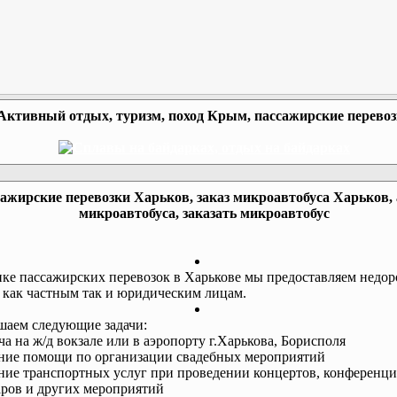
Активный отдых, туризм, поход Крым, пассажирские перево
ажирские перевозки Харьков, заказ микроавтобуса Харьков,
микроавтобуса, заказать микроавтобус
ке пассажирских перевозок в Харькове мы предоставляем недор
 как частным так и юридическим лицам.
аем следующие задачи:
еча на ж/д вокзале или в аэропорту г.Харькова, Борисполя
ание помощи по организации свадебных мероприятий
ание транспортных услуг при проведении концертов, конференци
ров и других мероприятий