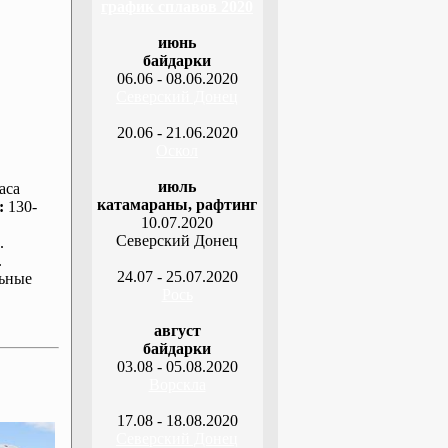
график сплавов 2020
июнь
байдарки
06.06 - 08.06.2020
Северский Донец
20.06 - 21.06.2020
Оскол
июль
аса
катамараны, рафтинг
:
130-
10.07.2020
Северский Донец
.
.
24.07 - 25.07.2020
ьные
Рось
август
байдарки
03.08 - 05.08.2020
Ворскла
17.08 - 18.08.2020
Северский Донец