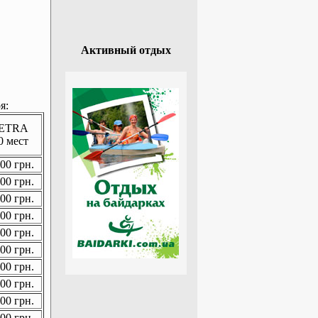
Активный отдых
я:
ETRA
0 мест
00 грн.
00 грн.
00 грн.
00 грн.
00 грн.
00 грн.
00 грн.
00 грн.
00 грн.
00 грн.