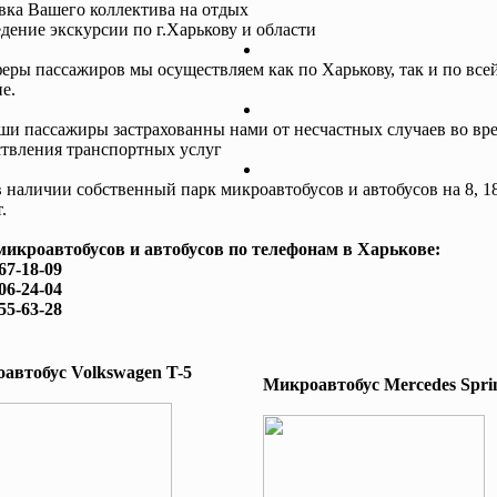
авка Вашего коллектива на отдых
едение экскурсии по г.Харькову и области
еры пассажиров мы осуществляем как по Харькову, так и по все
е.
ши пассажиры застрахованны нами от несчастных случаев во вр
твления транспортных услуг
в наличии собственный парк микроавтобусов и автобусов на 8, 18
.
микроавтобусов и автобусов по телефонам в Харькове:
167-18-09
506-24-04
755-63-28
автобус Volkswagen T-5
Микроавтобус Mеrcedes Sprin