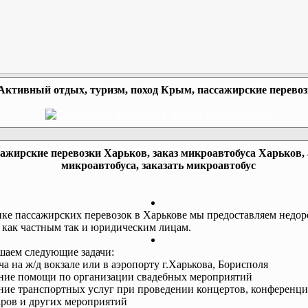
Активный отдых, туризм, поход Крым, пассажирские перево
ажирские перевозки Харьков, заказ микроавтобуса Харьков,
микроавтобуса, заказать микроавтобус
ке пассажирских перевозок в Харькове мы предоставляем недор
 как частным так и юридическим лицам.
аем следующие задачи:
еча на ж/д вокзале или в аэропорту г.Харькова, Борисполя
ание помощи по организации свадебных мероприятий
ание транспортных услуг при проведении концертов, конференци
ров и других мероприятий