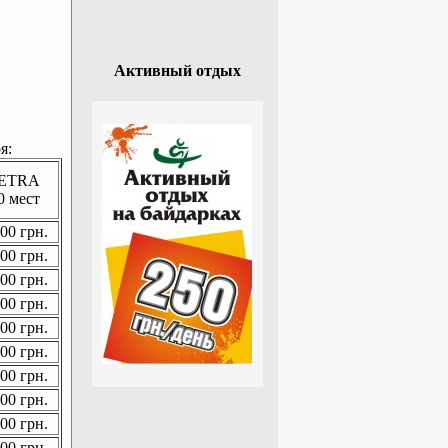
Активный отдых
я:
ETRA
0 мест
00 грн.
00 грн.
00 грн.
00 грн.
00 грн.
00 грн.
00 грн.
00 грн.
00 грн.
00 грн.