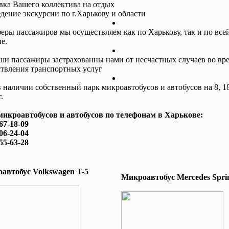
авка Вашего коллектива на отдых
едение экскурсии по г.Харькову и области
еры пассажиров мы осуществляем как по Харькову, так и по все
е.
ши пассажиры застрахованны нами от несчастных случаев во вр
твления транспортных услуг
в наличии собственный парк микроавтобусов и автобусов на 8, 18
.
микроавтобусов и автобусов по телефонам в Харькове:
167-18-09
506-24-04
755-63-28
автобус Volkswagen T-5
Микроавтобус Mеrcedes Sprin