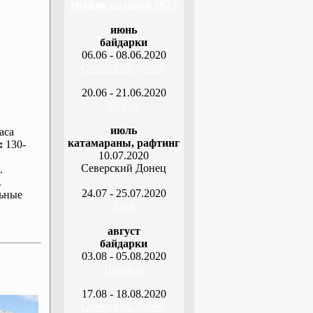
график сплавов 2020
июнь
байдарки
06.06 - 08.06.2020
Северский Донец
20.06 - 21.06.2020
Оскол
июль
аса
катамараны, рафтинг
:
130-
10.07.2020
Северский Донец
.
.
24.07 - 25.07.2020
ьные
Рось
август
байдарки
03.08 - 05.08.2020
Ворскла
17.08 - 18.08.2020
Северский Донец