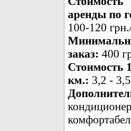
Стоимость
аренды по г
100-120 грн.
Минималь
заказ
:
400 г
Стоимость 
км.
:
3,2 - 3,5
Дополнител
кондиционе
комфортабе