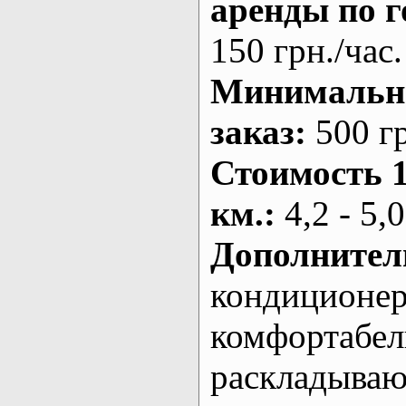
аренды по г
150 грн./час.
Минималь
заказ
:
500 г
Стоимость 
км.
:
4,2 - 5,0
Дополнител
кондиционе
комфортабе
раскладыва