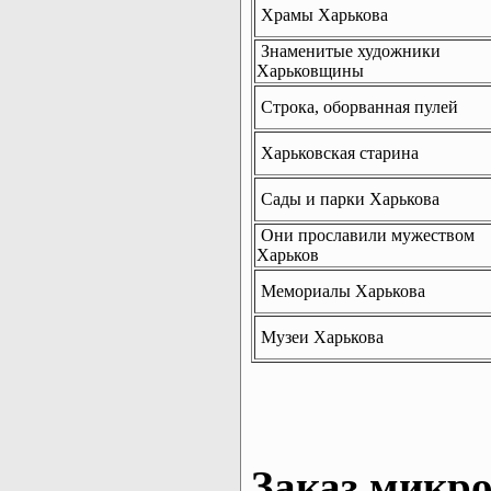
Храмы Харькова
Знаменитые художники
Харьковщины
Строка, оборванная пулей
Харьковская старина
Сады и парки Харькова
Они прославили мужеством
Харьков
Мемориалы Харькова
Музеи Харькова
Заказ микро