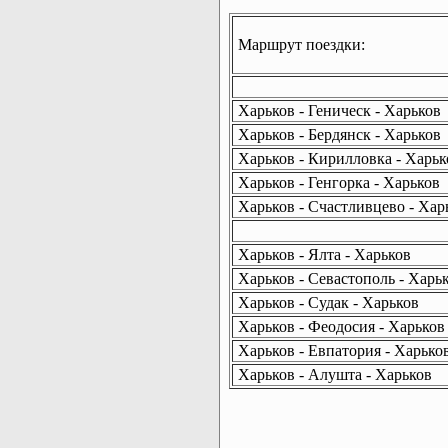
Маршрут поездки:
Харьков - Геническ - Харьков
Харьков - Бердянск - Харьков
Харьков - Кирилловка - Харьк
Харьков - Генгорка - Харьков
Харьков - Счастливцево - Хар
Харьков - Ялта - Харьков
Харьков - Севастополь - Харь
Харьков - Судак - Харьков
Харьков - Феодосия - Харьков
Харьков - Евпатория - Харько
Харьков - Алушта - Харьков