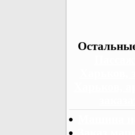
Остальные
Пассаж
Харьков, 
Харьков, а
заказа
Машина на
Заказ мар