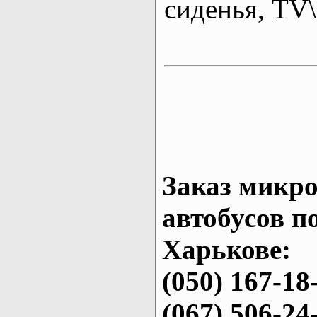
сиденья, T
Заказ микро
автобусов п
Харькове:
(050) 167-18
(067) 506-24