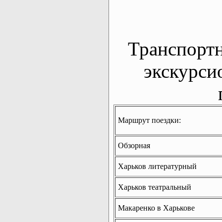
Транспорт
экскурси
Маршрут поездки:
Обзорная
Харьков литературный
Харьков театральный
Макаренко в Харькове