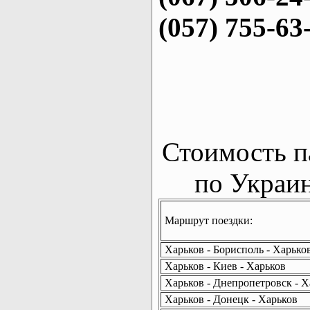
(057) 755-63
Стоимость п
по Украин
Маршрут поездки:
Харьков - Борисполь - Харько
Харьков - Киев - Харьков
Харьков - Днепропетровск - Х
Харьков - Донецк - Харьков