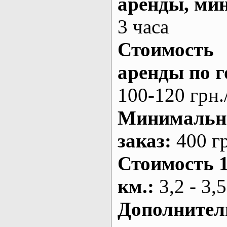
аренды
, ми
3 часа
Стоимость
аренды по г
100-120 грн.
Минималь
заказ
:
400 г
Стоимость 
км.
:
3,2 - 3,5
Дополнител