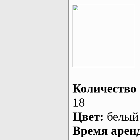
Количество 
18
Цвет:
белый
Время арен