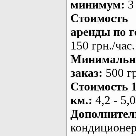
минимум:
3 
Стоимость
аренды по г
150 грн./час.
Минималь
заказ
:
500 г
Стоимость 
км.
:
4,2 - 5,0
Дополнител
кондиционе