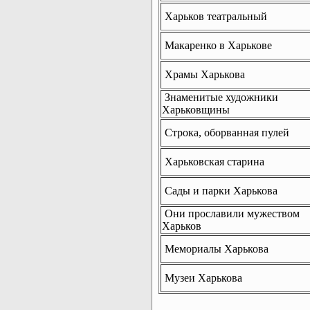
Харьков театральный
Макаренко в Харькове
Храмы Харькова
Знаменитые художники
Харьковщины
Строка, оборванная пулей
Харьковская старина
Сады и парки Харькова
Они прославили мужеством
Харьков
Мемориалы Харькова
Музеи Харькова