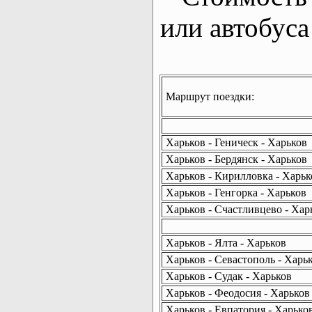
или автобуса
Маршрут поездки:
Харьков - Геническ - Харьков
Харьков - Бердянск - Харьков
Харьков - Кирилловка - Харьк
Харьков - Генгорка - Харьков
Харьков - Счастливцево - Хар
Харьков - Ялта - Харьков
Харьков - Севастополь - Харь
Харьков - Судак - Харьков
Харьков - Феодосия - Харьков
Харьков - Евпатория - Харько