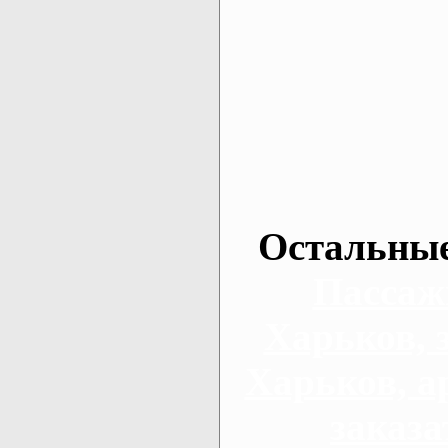
Остальные
Пассаж
Харьков, 
Харьков, а
заказа