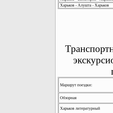
Харьков - Алушта - Харьков
Транспорт
экскурси
Маршрут поездки:
Обзорная
Харьков литературный