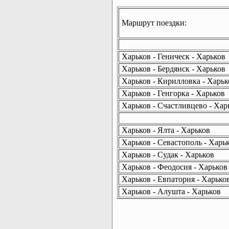
Маршрут поездки:
Харьков - Геническ - Харьков
Харьков - Бердянск - Харьков
Харьков - Кирилловка - Харьк
Харьков - Генгорка - Харьков
Харьков - Счастливцево - Хар
Харьков - Ялта - Харьков
Харьков - Севастополь - Харь
Харьков - Судак - Харьков
Харьков - Феодосия - Харьков
Харьков - Евпатория - Харько
Харьков - Алушта - Харьков