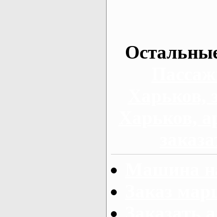
Остальные
Пассаж
Харьков, 
Харьков, а
заказа
Машина на
Заказ мар
Заказать а