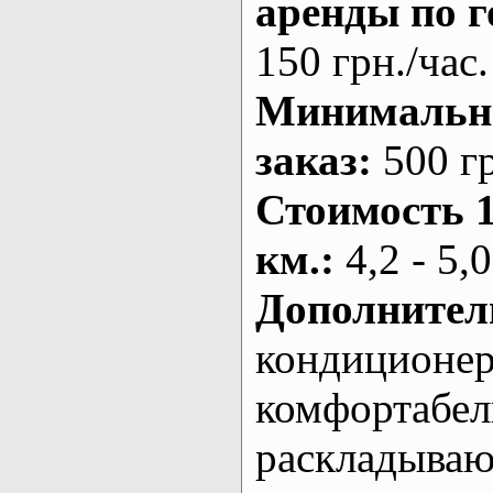
аренды по г
150 грн./час.
Минималь
заказ
:
500 г
Стоимость 
км.
:
4,2 - 5,0
Дополнител
кондиционе
комфортабе
раскладыва