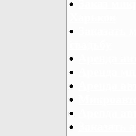
Заказ микр
Харьков
Заказать 
свадьбу
Аренда авт
Аренда ми
Аренда ав
Микроавтоб
Аренда авт
Заказать 