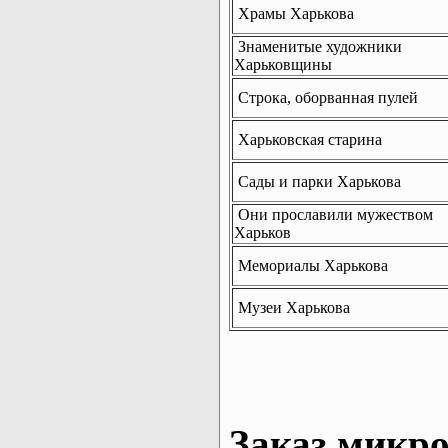
Храмы Харькова
Знаменитые художники
Харьковщины
Строка, оборванная пулей
Харьковская старина
Сады и парки Харькова
Они прославили мужеством
Харьков
Мемориалы Харькова
Музеи Харькова
Заказ микро