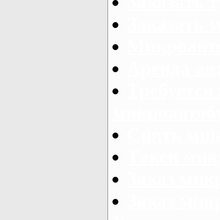
Заказать 
Заказать 
Микроавто
Аренда авт
Требуется
микроавтоб
Снять мик
Такси мик
Заказ мик
Заказ мик