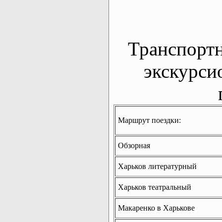
Транспорт
экскурси
Маршрут поездки:
Обзорная
Харьков литературный
Харьков театральный
Макаренко в Харькове