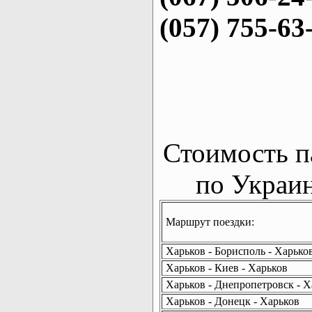
(057) 755-63
Стоимость п
по Украин
Маршрут поездки:
Харьков - Борисполь - Харько
Харьков - Киев - Харьков
Харьков - Днепропетровск - Х
Харьков - Донецк - Харьков