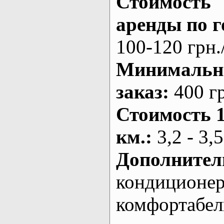
Стоимость
аренды по г
100-120 грн.
Минималь
заказ
:
400 г
Стоимость 
км.
:
3,2 - 3,5
Дополнител
кондиционе
комфортабе