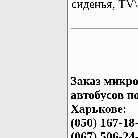
сиденья, T
Заказ микро
автобусов п
Харькове:
(050) 167-18
(067) 506-24