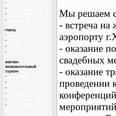
·
лыжный туризм
·
пешие путешествия
Мы решаем с
·
собачьи упряжки
·
спелеология
- встреча на 
город
аэропорту г.
·
гимнастика
·
ролики
- оказание 
·
скейтбординг
·
фитнес
свадебных м
научно-
познавательный
- оказание т
туризм
·
археология
проведении 
·
зеленый туризм
·
история
конференций
·
эзотерика
·
экологический туризм
мероприяти
·
этнографический
туризм