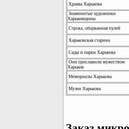
Храмы Харькова
Знаменитые художники
Харьковщины
Строка, оборванная пулей
Харьковская старина
Сады и парки Харькова
Они прославили мужеством
Харьков
Мемориалы Харькова
Музеи Харькова
Заказ микро