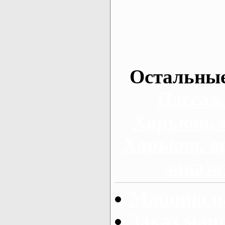
Остальные
Пассаж
Харьков, 
Харьков, а
заказа
Машина на
Заказ мар