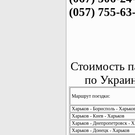
(057) 755-63
Стоимость п
по Украин
Маршрут поездки:
Харьков - Борисполь - Харько
Харьков - Киев - Харьков
Харьков - Днепропетровск - Х
Харьков - Донецк - Харьков