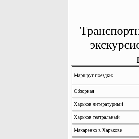
Транспорт
экскурси
Маршрут поездки:
Обзорная
Харьков литературный
Харьков театральный
Макаренко в Харькове