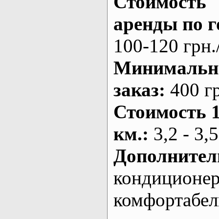
Стоимость
аренды по г
100-120 грн.
Минималь
заказ
:
400 г
Стоимость 
км.
:
3,2 - 3,5
Дополнител
кондиционе
комфортабе