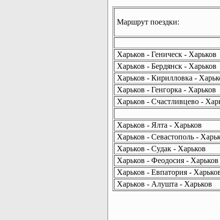
Маршрут поездки:
Харьков - Геническ - Харьков
Харьков - Бердянск - Харьков
Харьков - Кирилловка - Харьк
Харьков - Генгорка - Харьков
Харьков - Счастливцево - Хар
Харьков - Ялта - Харьков
Харьков - Севастополь - Харь
Харьков - Судак - Харьков
Харьков - Феодосия - Харьков
Харьков - Евпатория - Харько
Харьков - Алушта - Харьков