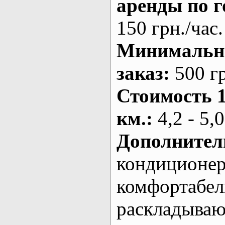
аренды по г
150 грн./час.
Минималь
заказ
:
500 г
Стоимость 
км.
:
4,2 - 5,0
Дополнител
кондиционе
комфортабе
раскладыва