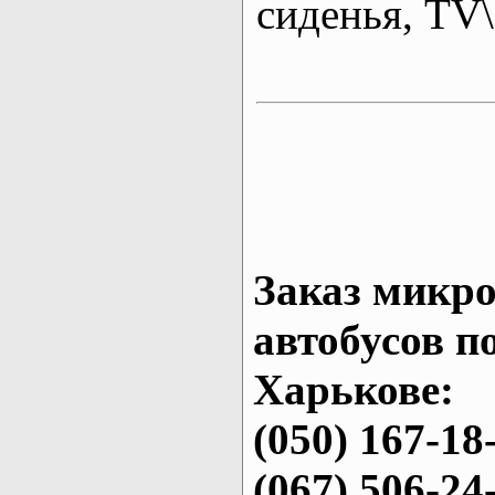
сиденья, T
Заказ микро
автобусов п
Харькове:
(050) 167-18
(067) 506-24