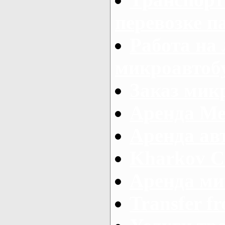
перевозке п
Работа на
микроавтоб
Заказ микр
Аренда Ме
Аренда авт
Kharkov C
Аренда ми
Transfer fr