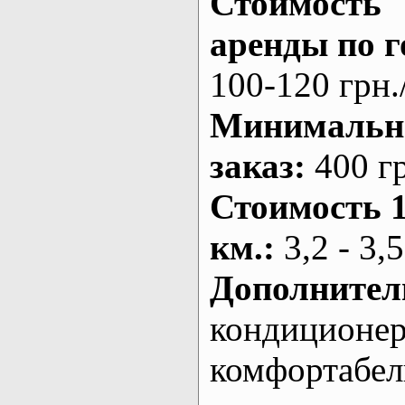
Стоимость
аренды по г
100-120 грн.
Минималь
заказ
:
400 г
Стоимость 
км.
:
3,2 - 3,5
Дополнител
кондиционе
комфортабе