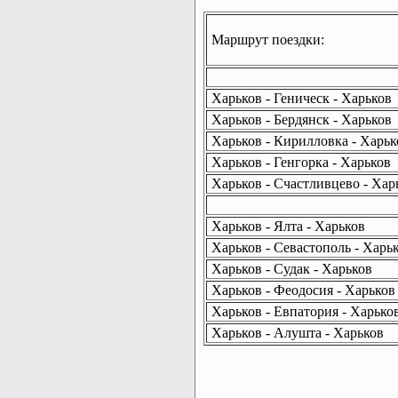
Маршрут поездки:
Харьков - Геническ - Харьков
Харьков - Бердянск - Харьков
Харьков - Кирилловка - Харьк
Харьков - Генгорка - Харьков
Харьков - Счастливцево - Хар
Харьков - Ялта - Харьков
Харьков - Севастополь - Харь
Харьков - Судак - Харьков
Харьков - Феодосия - Харьков
Харьков - Евпатория - Харько
Харьков - Алушта - Харьков