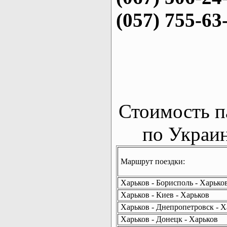
(057) 755-63
Стоимость п
по Украин
Маршрут поездки:
Харьков - Борисполь - Харько
Харьков - Киев - Харьков
Харьков - Днепропетровск - Х
Харьков - Донецк - Харьков