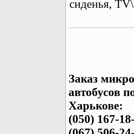
сиденья, T
Заказ микро
автобусов п
Харькове:
(050) 167-18
(067) 506-24