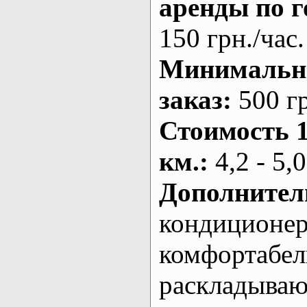
аренды по г
150 грн./час.
Минималь
заказ
:
500 г
Стоимость 
км.
:
4,2 - 5,0
Дополнител
кондиционе
комфортабе
раскладыва