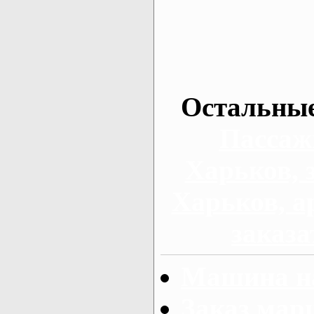
Остальные
Пассаж
Харьков, 
Харьков, а
заказа
Машина на
Заказ мар