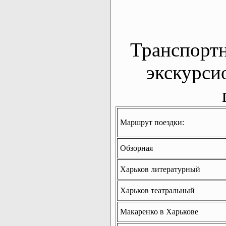
Транспорт
экскурси
Маршрут поездки:
Обзорная
Харьков литературный
Харьков театральный
Макаренко в Харькове