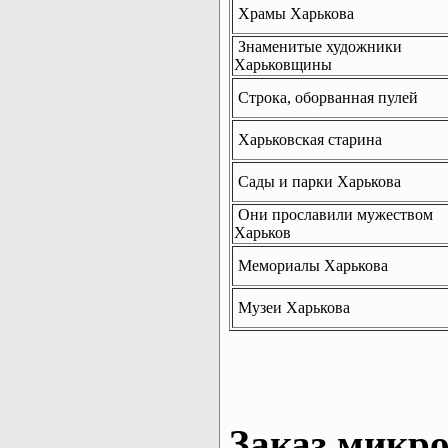
Храмы Харькова
Знаменитые художники
Харьковщины
Строка, оборванная пулей
Харьковская старина
Сады и парки Харькова
Они прославили мужеством
Харьков
Мемориалы Харькова
Музеи Харькова
Заказ микро