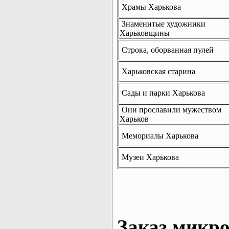
Храмы Харькова
Знаменитые художники
Харьковщины
Строка, оборванная пулей
Харьковская старина
Сады и парки Харькова
Они прославили мужеством
Харьков
Мемориалы Харькова
Музеи Харькова
Заказ микро