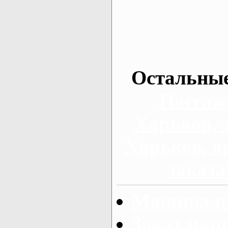
Остальные
Пассаж
Харьков, 
Харьков, а
заказа
Машина на
Заказ мар