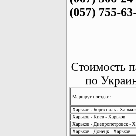
(057) 755-63
Стоимость п
по Украин
Маршрут поездки:
Харьков - Борисполь - Харько
Харьков - Киев - Харьков
Харьков - Днепропетровск - Х
Харьков - Донецк - Харьков