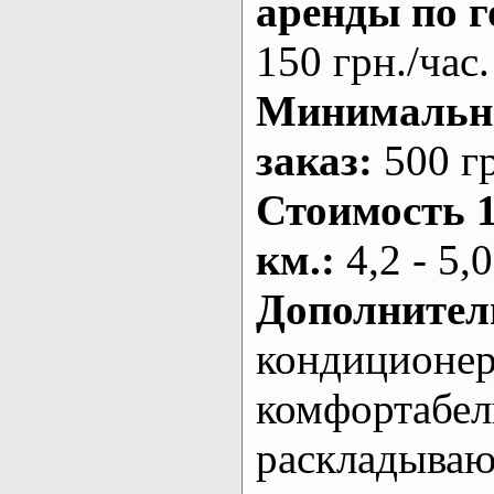
аренды по г
150 грн./час.
Минималь
заказ
:
500 г
Стоимость 
км.
:
4,2 - 5,0
Дополнител
кондиционе
комфортабе
раскладыва