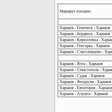
Маршрут поездки:
Харьков - Геническ - Харьков
Харьков - Бердянск - Харьков
Харьков - Кирилловка - Харьк
Харьков - Генгорка - Харьков
Харьков - Счастливцево - Хар
Харьков - Ялта - Харьков
Харьков - Севастополь - Харь
Харьков - Судак - Харьков
Харьков - Феодосия - Харьков
Харьков - Евпатория - Харько
Харьков - Алушта - Харьков