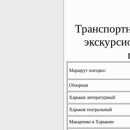
Транспорт
экскурси
Маршрут поездки:
Обзорная
Харьков литературный
Харьков театральный
Макаренко в Харькове