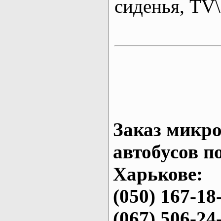
сиденья, T
Заказ микро
автобусов п
Харькове:
(050) 167-18
(067) 506-24