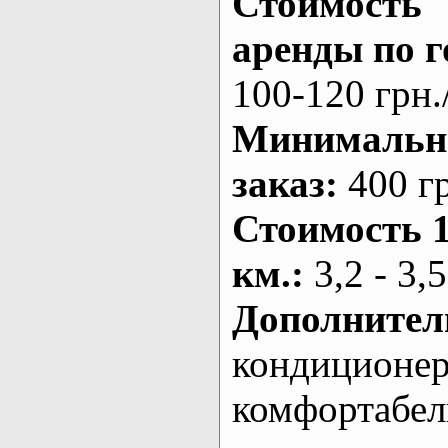
Стоимость
аренды по г
100-120 грн.
Минималь
заказ
:
400 г
Стоимость 
км.
:
3,2 - 3,5
Дополнител
кондиционе
комфортабе