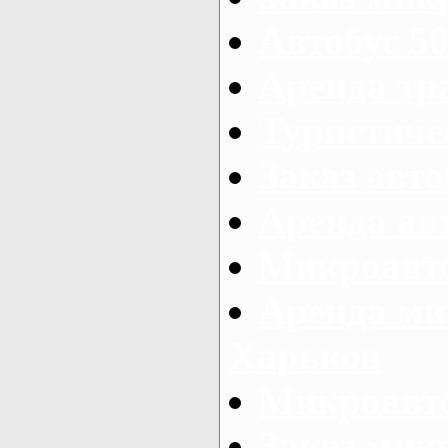
Автобус 50
Аренда тр
Туристиче
Заказ авто
Аренда ав
Микроавто
Аренда ми
Харьков
Микроавто
Заказ мик