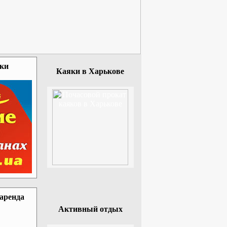
зки
Каяки в Харькове
 аренда
Активный отдых