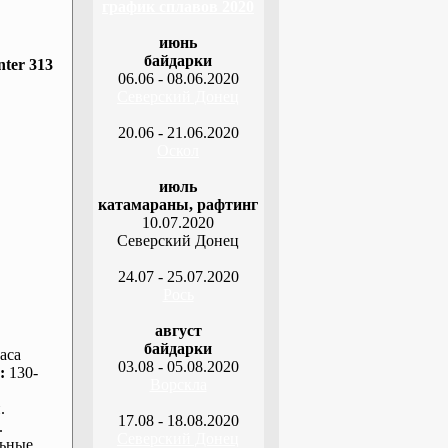
график сплавов 2020
июнь
байдарки
ter 313
06.06 - 08.06.2020
Северский Донец
20.06 - 21.06.2020
Оскол
июль
катамараны, рафтинг
10.07.2020
Северский Донец
24.07 - 25.07.2020
Рось
август
байдарки
аса
03.08 - 05.08.2020
:
130-
Ворскла
.
17.08 - 18.08.2020
.
Северский Донец
ьные