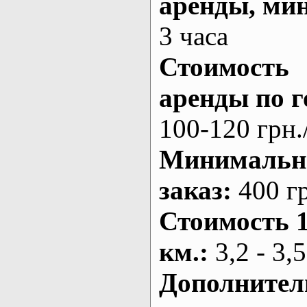
аренды
, ми
3 часа
Стоимость
аренды по г
100-120 грн.
Минималь
заказ
:
400 г
Стоимость 
км.
:
3,2 - 3,5
Дополнител