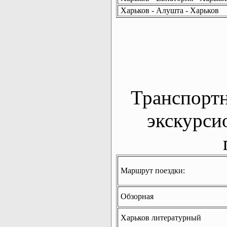
Харьков - Алушта - Харьков
Транспорт
экскурси
Маршрут поездки:
Обзорная
Харьков литературный