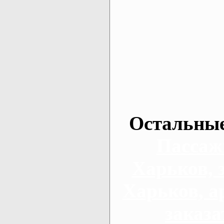
Остальные
Пассаж
Харьков, 
Харьков, а
заказа