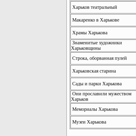
Харьков театральный
Макаренко в Харькове
Храмы Харькова
Знаменитые художники
Харьковщины
Строка, оборванная пулей
Харьковская старина
Сады и парки Харькова
Они прославили мужеством
Харьков
Мемориалы Харькова
Музеи Харькова