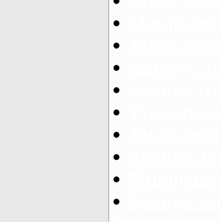
Микроавто
Заказ микр
Автобус 50
Аренда тр
Туристиче
Заказ авто
Аренда ав
Микроавто
Аренда ми