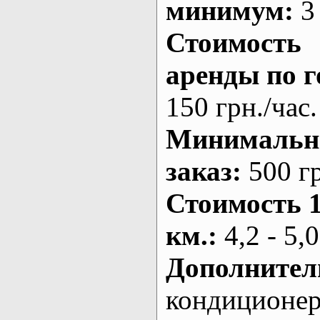
минимум:
3 
Стоимость
аренды по г
150 грн./час.
Минималь
заказ
:
500 г
Стоимость 
км.
:
4,2 - 5,0
Дополнител
кондиционе