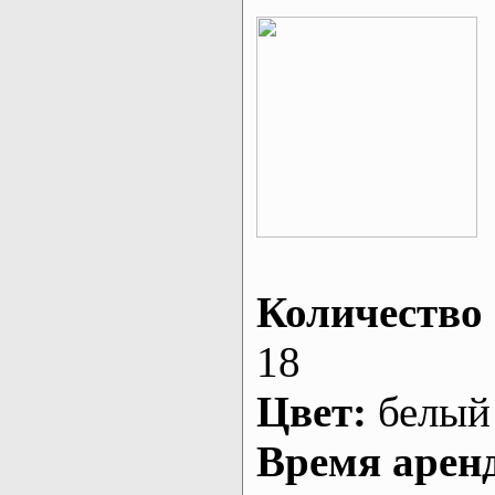
Количество 
18
Цвет:
белый
Время арен