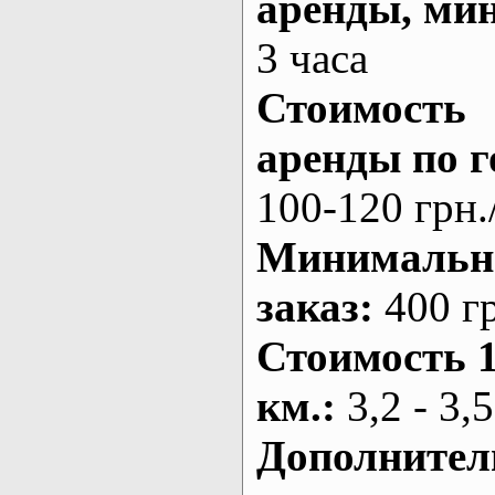
аренды
, ми
3 часа
Стоимость
аренды по г
100-120 грн.
Минималь
заказ
:
400 г
Стоимость 
км.
:
3,2 - 3,5
Дополнител