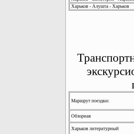
Харьков - Алушта - Харьков
Транспорт
экскурси
Маршрут поездки:
Обзорная
Харьков литературный