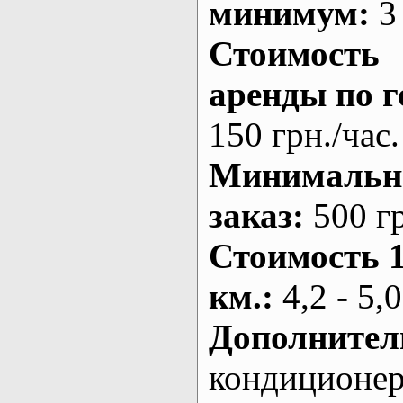
минимум:
3 
Стоимость
аренды по г
150 грн./час.
Минималь
заказ
:
500 г
Стоимость 
км.
:
4,2 - 5,0
Дополнител
кондиционе