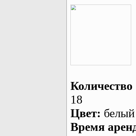
Количество 
18
Цвет:
белый
Время арен