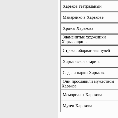
Харьков театральный
Макаренко в Харькове
Храмы Харькова
Знаменитые художники
Харьковщины
Строка, оборванная пулей
Харьковская старина
Сады и парки Харькова
Они прославили мужеством
Харьков
Мемориалы Харькова
Музеи Харькова