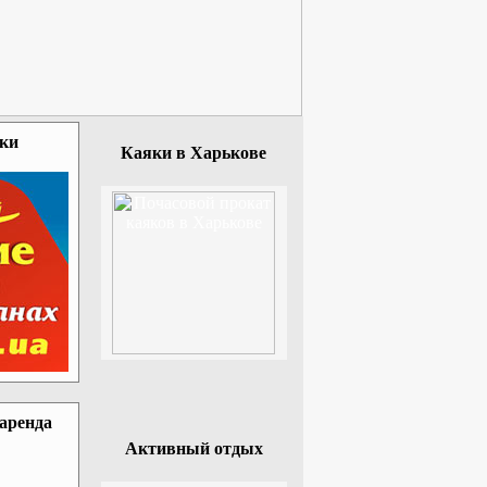
зки
Каяки в Харькове
 аренда
Активный отдых