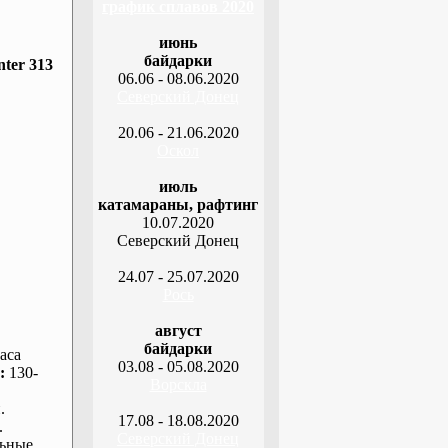
график сплавов 2020
июнь
байдарки
ter 313
06.06 - 08.06.2020
Северский Донец
20.06 - 21.06.2020
Оскол
июль
катамараны, рафтинг
10.07.2020
Северский Донец
24.07 - 25.07.2020
Рось
август
байдарки
аса
03.08 - 05.08.2020
:
130-
Ворскла
.
17.08 - 18.08.2020
.
Северский Донец
ьные