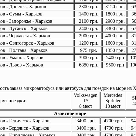
ов - Донецк - Харьков
2300 грн.
3150 грн.
63
ов - Сумы - Харьков
1400 грн.
1800 грн.
36
ов - Запорожье - Харьков
2100 грн.
2900 грн.
56
ов - Луганск - Харьков
2400 грн.
3300 грн.
67
ов - Черкассы - Харьков
2900 грн.
4000 грн.
81
ов - Святогорск - Харьков
1200 грн.
1600 грн.
31
ов - Полтава - Харьков
975 грн.
1350 грн.
27
ов - Умань - Харьков
3900 грн.
5400 грн
105
ов - Львов - Харьков
6850 грн.
9500 грн
190
сть заказа микроавтобуса или автобуса для поездок на море из Х
Volkswagen
Mercedes
S
ут поездки:
T5
Sprinter
4
8 мест
18 мест
Азовское море
в - Геническ - Харьков
3400 грн.
4700 грн.
94
в - Бердянск - Харьков
3400 грн.
4700 грн.
94
ов - Кирилловка - Харьков
3400 грн.
4700 грн.
94