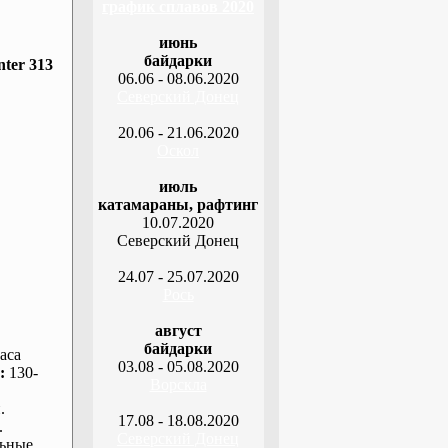
график сплавов 2020
июнь
байдарки
ter 313
06.06 - 08.06.2020
Северский Донец
20.06 - 21.06.2020
Оскол
июль
катамараны, рафтинг
10.07.2020
Северский Донец
24.07 - 25.07.2020
Рось
август
байдарки
аса
03.08 - 05.08.2020
:
130-
Ворскла
.
17.08 - 18.08.2020
.
Северский Донец
ьные