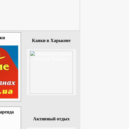
зки
Каяки в Харькове
 аренда
Активный отдых