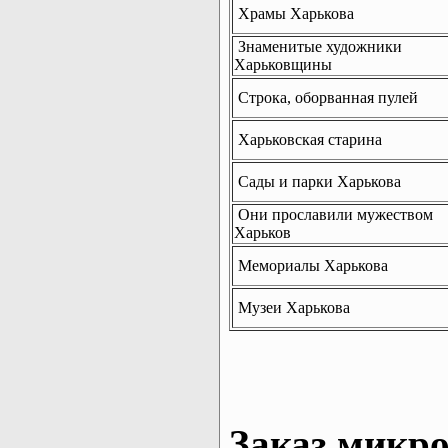
Храмы Харькова
Знаменитые художники
Харьковщины
Строка, оборванная пулей
Харьковская старина
Сады и парки Харькова
Они прославили мужеством
Харьков
Мемориалы Харькова
Музеи Харькова
Заказ микро