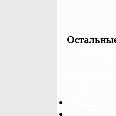
Остальные
Пассаж
Харьков, 
Харьков, а
заказа
Машина на
Заказ мар