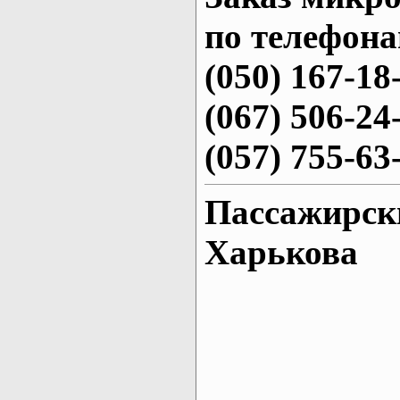
по телефона
(050) 167-18
(067) 506-24
(057) 755-63
Пасcажирски
Харькова