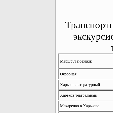
Транспорт
экскурси
Маршрут поездки:
Обзорная
Харьков литературный
Харьков театральный
Макаренко в Харькове