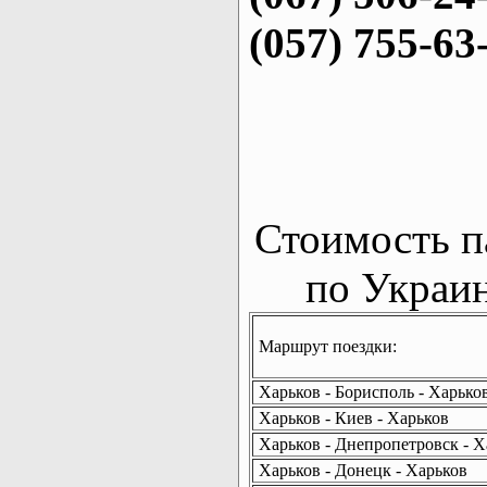
(057) 755-63
Стоимость п
по Украин
Маршрут поездки:
Харьков - Борисполь - Харько
Харьков - Киев - Харьков
Харьков - Днепропетровск - Х
Харьков - Донецк - Харьков