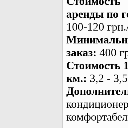
Стоимость
аренды по г
100-120 грн.
Минималь
заказ
:
400 г
Стоимость 
км.
:
3,2 - 3,5
Дополнител
кондиционе
комфортабе