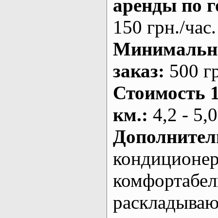
аренды по г
150 грн./час.
Минималь
заказ
:
500 г
Стоимость 
км.
:
4,2 - 5,0
Дополнител
кондиционе
комфортабе
раскладыва