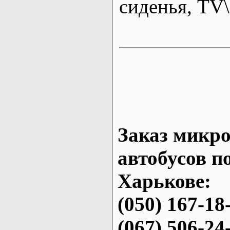
сиденья, T
Заказ микро
автобусов п
Харькове:
(050) 167-18
(067) 506-24