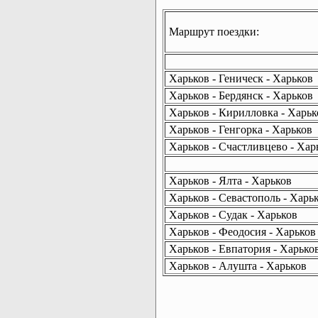
Маршрут поездки:
Харьков - Геническ - Харьков
Харьков - Бердянск - Харьков
Харьков - Кирилловка - Харьк
Харьков - Генгорка - Харьков
Харьков - Счастливцево - Хар
Харьков - Ялта - Харьков
Харьков - Севастополь - Харь
Харьков - Судак - Харьков
Харьков - Феодосия - Харьков
Харьков - Евпатория - Харько
Харьков - Алушта - Харьков