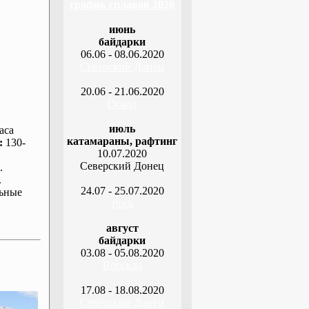
график сплавов 2020
июнь
байдарки
06.06 - 08.06.2020
Северский Донец
20.06 - 21.06.2020
Оскол
июль
аса
катамараны, рафтинг
:
130-
10.07.2020
Северский Донец
.
.
24.07 - 25.07.2020
ьные
Рось
август
байдарки
03.08 - 05.08.2020
Ворскла
17.08 - 18.08.2020
Северский Донец