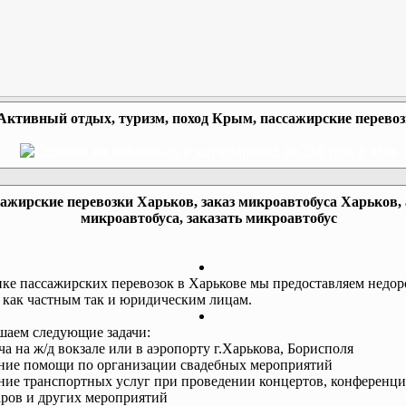
Активный отдых, туризм, поход Крым, пассажирские перево
ажирские перевозки Харьков, заказ микроавтобуса Харьков,
микроавтобуса, заказать микроавтобус
ке пассажирских перевозок в Харькове мы предоставляем недор
 как частным так и юридическим лицам.
аем следующие задачи:
еча на ж/д вокзале или в аэропорту г.Харькова, Борисполя
ание помощи по организации свадебных мероприятий
ание транспортных услуг при проведении концертов, конференци
ров и других мероприятий