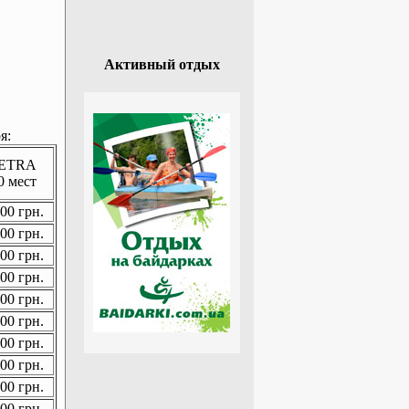
Активный отдых
я:
ETRA
0 мест
00 грн.
00 грн.
00 грн.
00 грн.
00 грн.
00 грн.
00 грн.
00 грн.
00 грн.
00 грн.