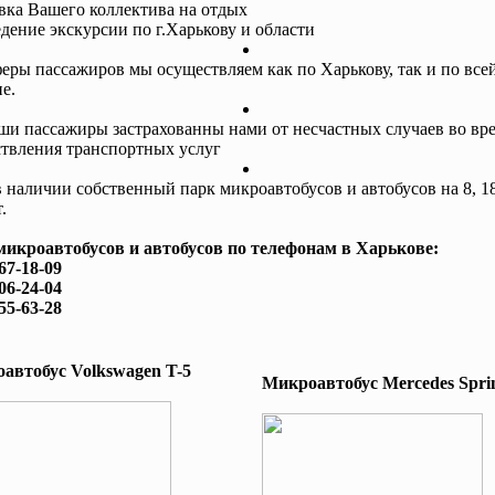
авка Вашего коллектива на отдых
едение экскурсии по г.Харькову и области
еры пассажиров мы осуществляем как по Харькову, так и по все
е.
ши пассажиры застрахованны нами от несчастных случаев во вр
твления транспортных услуг
в наличии собственный парк микроавтобусов и автобусов на 8, 18
.
микроавтобусов и автобусов по телефонам в Харькове:
167-18-09
506-24-04
755-63-28
автобус Volkswagen T-5
Микроавтобус Mеrcedes Sprin