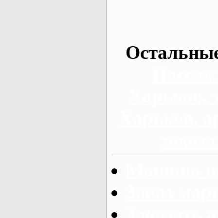
Остальные
Пассаж
Харьков, 
Харьков, а
заказа
Машина на
Заказ мар
Заказать а