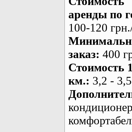
Стоимость
аренды по г
100-120 грн.
Минималь
заказ
:
400 г
Стоимость 
км.
:
3,2 - 3,5
Дополнител
кондиционе
комфортабе