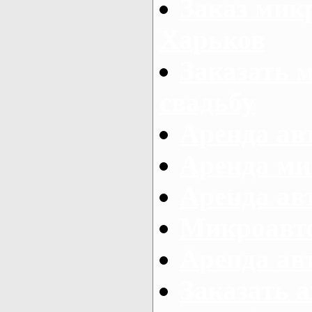
Заказ микр
Харьков
Заказать 
свадьбу
Аренда авт
Аренда ми
Аренда ав
Микроавтоб
Аренда авт
Заказать 