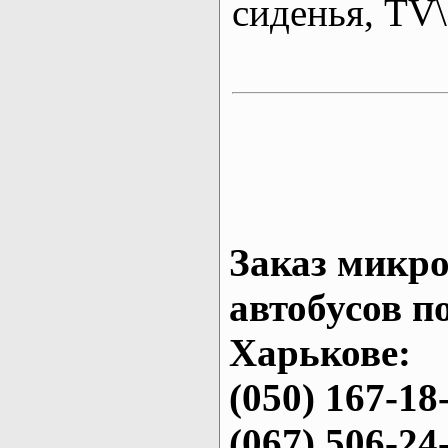
сиденья, T
Заказ микро
автобусов п
Харькове:
(050) 167-18
(067) 506-24