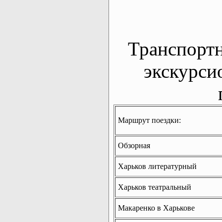
Транспорт
экскурси
Маршрут поездки:
Обзорная
Харьков литературный
Харьков театральный
Макаренко в Харькове