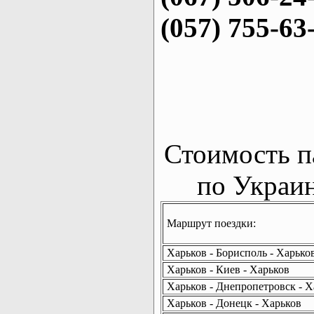
(057) 755-63
Стоимость п
по Украин
Маршрут поездки:
Харьков - Борисполь - Харько
Харьков - Киев - Харьков
Харьков - Днепропетровск - Х
Харьков - Донецк - Харьков