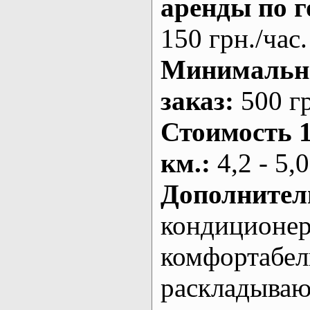
аренды по г
150 грн./час.
Минималь
заказ
:
500 г
Стоимость 
км.
:
4,2 - 5,0
Дополнител
кондиционе
комфортабе
раскладыва