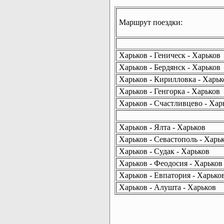
Маршрут поездки:
Харьков - Геническ - Харьков
Харьков - Бердянск - Харьков
Харьков - Кирилловка - Харьк
Харьков - Генгорка - Харьков
Харьков - Счастливцево - Хар
Харьков - Ялта - Харьков
Харьков - Севастополь - Харь
Харьков - Судак - Харьков
Харьков - Феодосия - Харьков
Харьков - Евпатория - Харько
Харьков - Алушта - Харьков