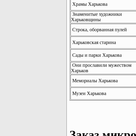
Храмы Харькова
Знаменитые художники
Харьковщины
Строка, оборванная пулей
Харьковская старина
Сады и парки Харькова
Они прославили мужеством
Харьков
Мемориалы Харькова
Музеи Харькова
Заказ микро