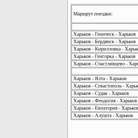
Маршрут поездки:
Харьков - Геническ - Харьков
Харьков - Бердянск - Харьков
Харьков - Кирилловка - Харьк
Харьков - Генгорка - Харьков
Харьков - Счастливцево - Хар
Харьков - Ялта - Харьков
Харьков - Севастополь - Харь
Харьков - Судак - Харьков
Харьков - Феодосия - Харьков
Харьков - Евпатория - Харько
Харьков - Алушта - Харьков