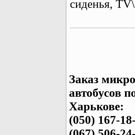
сиденья, T
Заказ микро
автобусов п
Харькове:
(050) 167-18
(067) 506-24