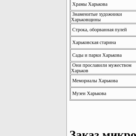
Храмы Харькова
Знаменитые художники
Харьковщины
Строка, оборванная пулей
Харьковская старина
Сады и парки Харькова
Они прославили мужеством
Харьков
Мемориалы Харькова
Музеи Харькова
Заказ микро