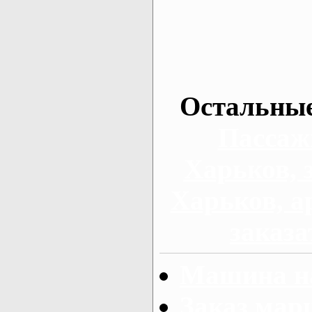
Остальные
Пассаж
Харьков, 
Харьков, а
заказа
Машина на
Заказ мар