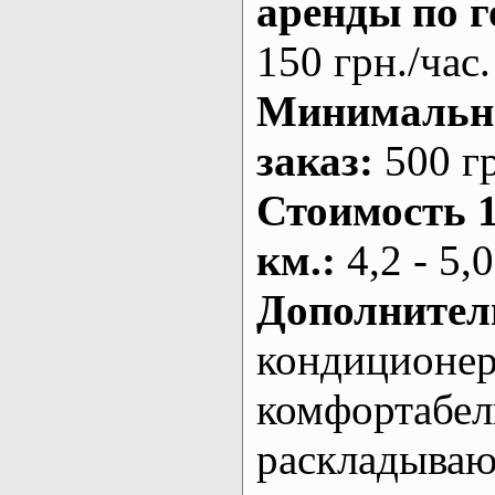
аренды по г
150 грн./час.
Минималь
заказ
:
500 г
Стоимость 
км.
:
4,2 - 5,0
Дополнител
кондиционе
комфортабе
раскладыва