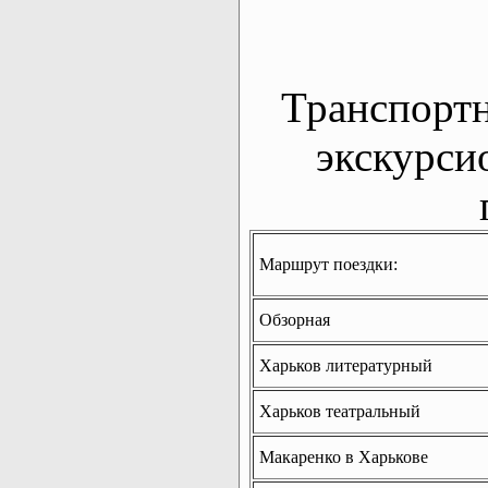
Транспорт
экскурси
Маршрут поездки:
Обзорная
Харьков литературный
Харьков театральный
Макаренко в Харькове