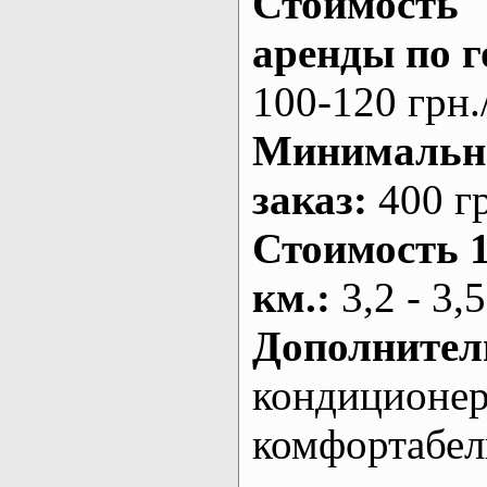
Стоимость
аренды по г
100-120 грн.
Минималь
заказ
:
400 г
Стоимость 
км.
:
3,2 - 3,5
Дополнител
кондиционе
комфортабе