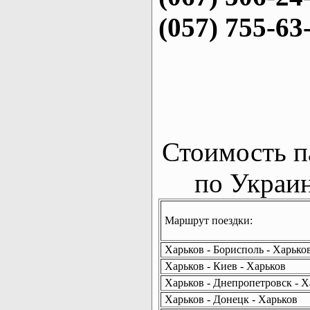
(057) 755-63
Стоимость п
по Украин
Маршрут поездки:
Харьков - Борисполь - Харько
Харьков - Киев - Харьков
Харьков - Днепропетровск - Х
Харьков - Донецк - Харьков