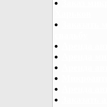
Заказ микр
Харьков
Заказать 
свадьбу
Аренда авт
Аренда ми
Аренда ав
Микроавтоб
Аренда авт
Заказать 