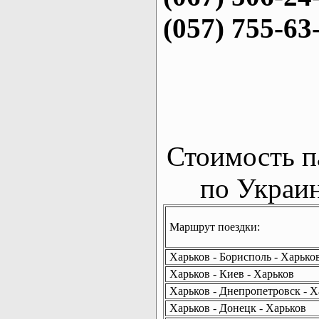
(057) 755-63
Стоимость п
по Украин
Маршрут поездки:
Харьков - Борисполь - Харько
Харьков - Киев - Харьков
Харьков - Днепропетровск - Х
Харьков - Донецк - Харьков