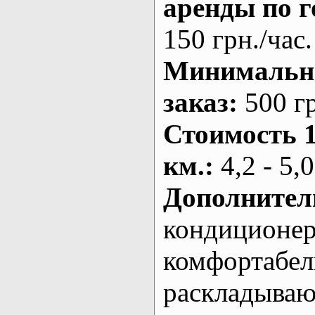
аренды по г
150 грн./час.
Минималь
заказ
:
500 г
Стоимость 
км.
:
4,2 - 5,0
Дополнител
кондиционе
комфортабе
раскладыва