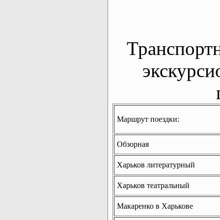
Транспорт
экскурси
Маршрут поездки:
Обзорная
Харьков литературный
Харьков театральный
Макаренко в Харькове