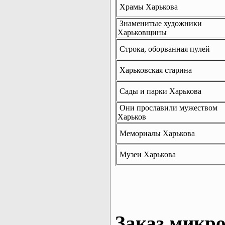
Храмы Харькова
Знаменитые художники
Харьковщины
Строка, оборванная пулей
Харьковская старина
Сады и парки Харькова
Они прославили мужеством
Харьков
Мемориалы Харькова
Музеи Харькова
Заказ микро