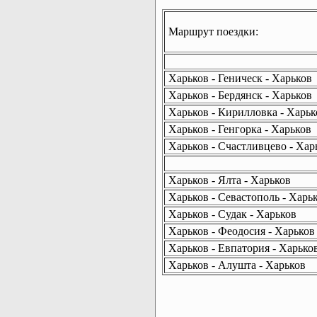
Маршрут поездки:
Харьков - Геническ - Харьков
Харьков - Бердянск - Харьков
Харьков - Кирилловка - Харьк
Харьков - Генгорка - Харьков
Харьков - Счастливцево - Хар
Харьков - Ялта - Харьков
Харьков - Севастополь - Харь
Харьков - Судак - Харьков
Харьков - Феодосия - Харьков
Харьков - Евпатория - Харько
Харьков - Алушта - Харьков