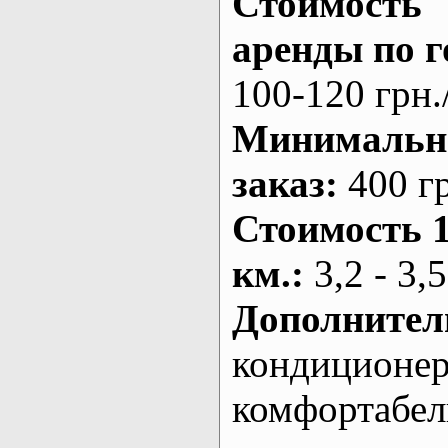
Стоимость
аренды по г
100-120 грн.
Минималь
заказ
:
400 г
Стоимость 
км.
:
3,2 - 3,5
Дополнител
кондиционе
комфортабе