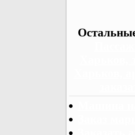
Остальные
Пассаж
Харьков, 
Харьков, а
заказа
Машина на
Заказ мар
Заказать а