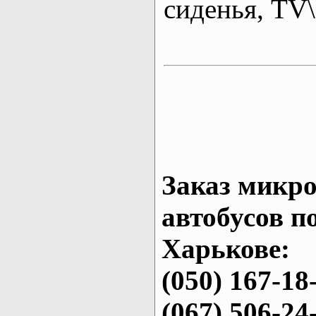
сиденья, T
Заказ микро
автобусов п
Харькове:
(050) 167-18
(067) 506-24