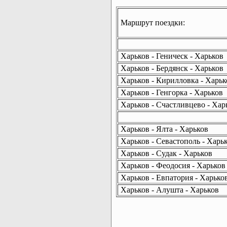
Маршрут поездки:
Харьков - Геническ - Харьков
Харьков - Бердянск - Харьков
Харьков - Кирилловка - Харьк
Харьков - Генгорка - Харьков
Харьков - Счастливцево - Хар
Харьков - Ялта - Харьков
Харьков - Севастополь - Харь
Харьков - Судак - Харьков
Харьков - Феодосия - Харьков
Харьков - Евпатория - Харько
Харьков - Алушта - Харьков