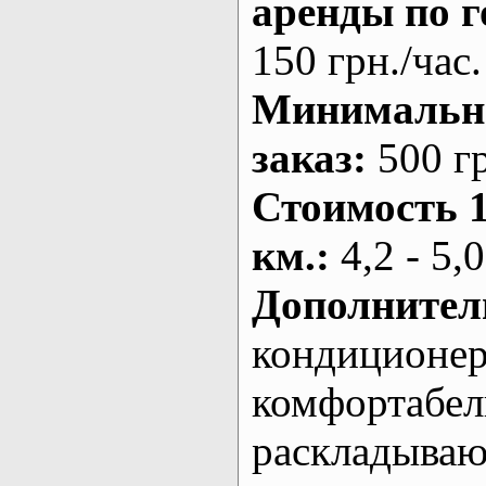
аренды по г
150 грн./час.
Минималь
заказ
:
500 г
Стоимость 
км.
:
4,2 - 5,0
Дополнител
кондиционе
комфортабе
раскладыва