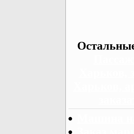
Остальные
Пассаж
Харьков, 
Харьков, а
заказа
Машина на
Заказ мар