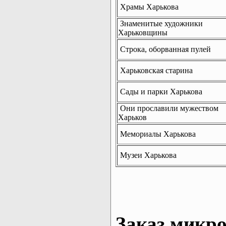
Храмы Харькова
Знаменитые художники
Харьковщины
Строка, оборванная пулей
Харьковская старина
Сады и парки Харькова
Они прославили мужеством
Харьков
Мемориалы Харькова
Музеи Харькова
Заказ микро