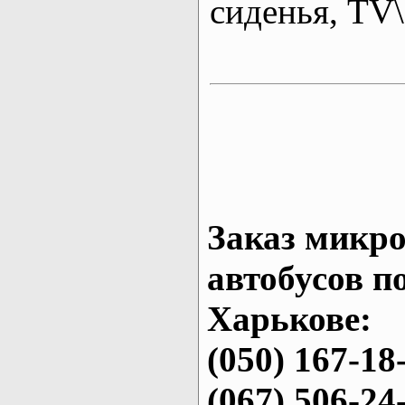
сиденья, T
Заказ микро
автобусов п
Харькове:
(050) 167-18
(067) 506-24