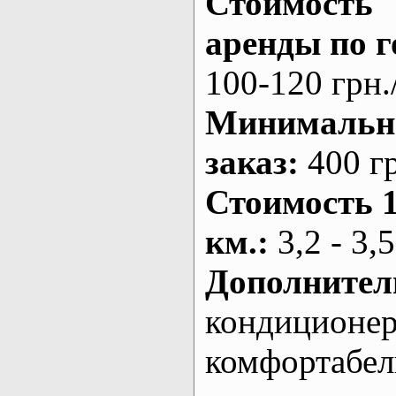
Стоимость
аренды по г
100-120 грн.
Минималь
заказ
:
400 г
Стоимость 
км.
:
3,2 - 3,5
Дополнител
кондиционе
комфортабе