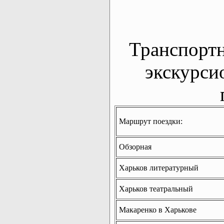
Транспорт
экскурси
Маршрут поездки:
Обзорная
Харьков литературный
Харьков театральный
Макаренко в Харькове