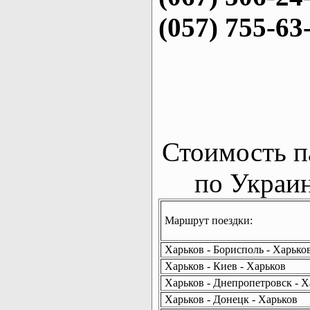
(057) 755-63
Стоимость п
по Украин
Маршрут поездки:
Харьков - Борисполь - Харько
Харьков - Киев - Харьков
Харьков - Днепропетровск - Х
Харьков - Донецк - Харьков