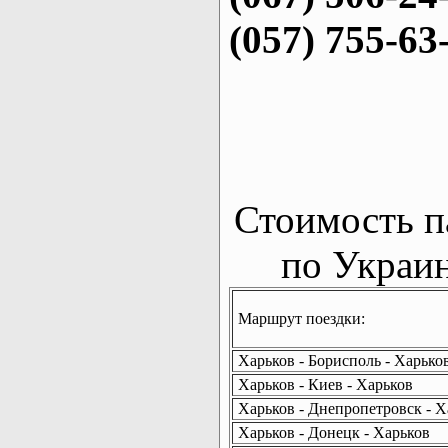
(057) 755-63
Стоимость п
по Украин
Маршрут поездки:
Харьков - Борисполь - Харько
Харьков - Киев - Харьков
Харьков - Днепропетровск - Х
Харьков - Донецк - Харьков