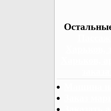
Остальные
Пассаж
Харьков, 
Харьков, а
заказа
Машина на
Заказ мар
Заказать а