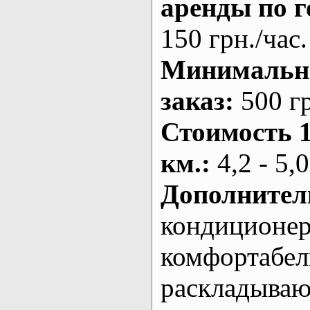
аренды по г
150 грн./час.
Минималь
заказ
:
500 г
Стоимость 
км.
:
4,2 - 5,0
Дополнител
кондиционе
комфортабе
раскладыва