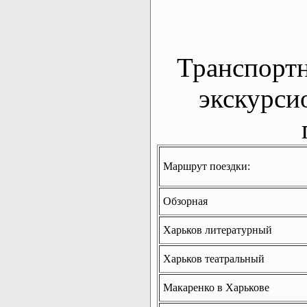
Транспорт
экскурси
Маршрут поездки:
Обзорная
Харьков литературный
Харьков театральный
Макаренко в Харькове