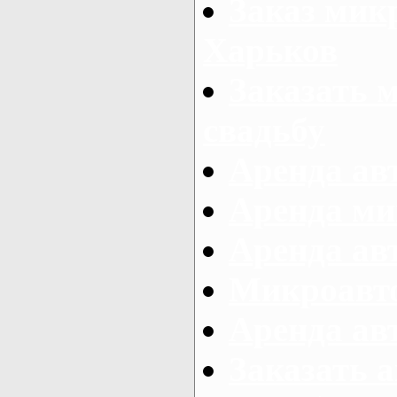
Заказ микр
Харьков
Заказать 
свадьбу
Аренда авт
Аренда ми
Аренда ав
Микроавтоб
Аренда авт
Заказать 