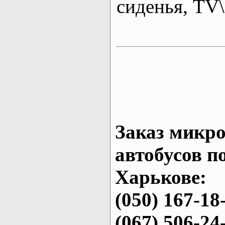
сиденья, T
Заказ микро
автобусов п
Харькове:
(050) 167-18
(067) 506-24