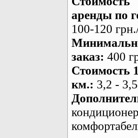
Стоимость
аренды по г
100-120 грн.
Минималь
заказ
:
400 г
Стоимость 
км.
:
3,2 - 3,5
Дополнител
кондиционе
комфортабе