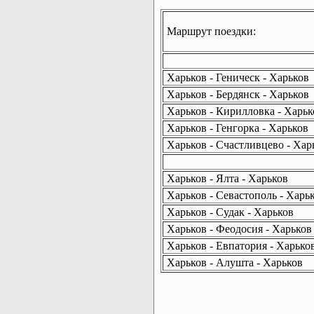
Маршрут поездки:
Харьков - Геническ - Харьков
Харьков - Бердянск - Харьков
Харьков - Кирилловка - Харьк
Харьков - Генгорка - Харьков
Харьков - Счастливцево - Хар
Харьков - Ялта - Харьков
Харьков - Севастополь - Харь
Харьков - Судак - Харьков
Харьков - Феодосия - Харьков
Харьков - Евпатория - Харько
Харьков - Алушта - Харьков