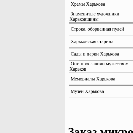
Храмы Харькова
Знаменитые художники
Харьковщины
Строка, оборванная пулей
Харьковская старина
Сады и парки Харькова
Они прославили мужеством
Харьков
Мемориалы Харькова
Музеи Харькова
Заказ микро