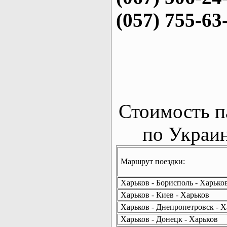
(057) 755-63
Стоимость п
по Украин
Маршрут поездки:
Харьков - Борисполь - Харько
Харьков - Киев - Харьков
Харьков - Днепропетровск - Х
Харьков - Донецк - Харьков