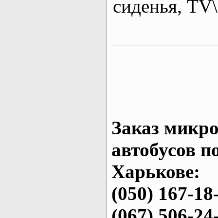
сиденья, T
Заказ микро
автобусов п
Харькове:
(050) 167-18
(067) 506-24