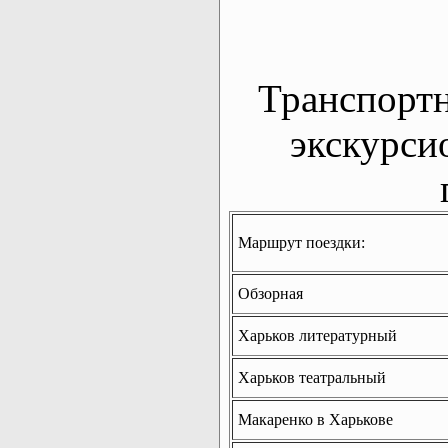
Транспорт
экскурси
Маршрут поездки:
Обзорная
Харьков литературный
Харьков театральный
Макаренко в Харькове