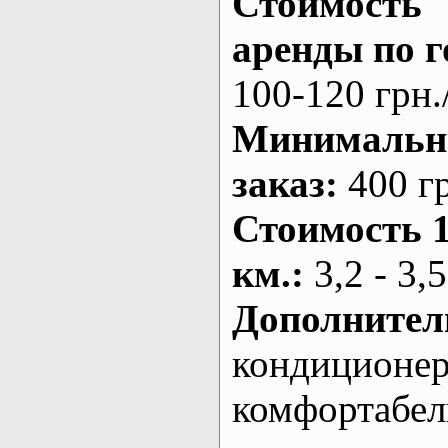
Стоимость
аренды по г
100-120 грн.
Минималь
заказ
:
400 г
Стоимость 
км.
:
3,2 - 3,5
Дополнител
кондиционе
комфортабе