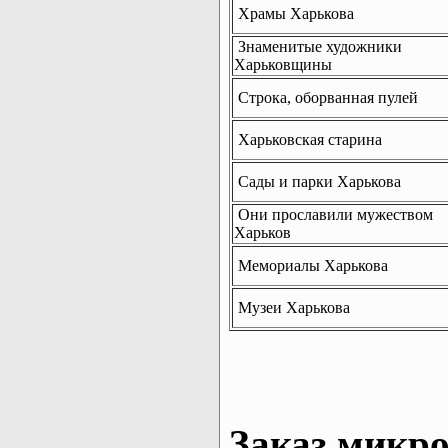
Храмы Харькова
Знаменитые художники
Харьковщины
Строка, оборванная пулей
Харьковская старина
Сады и парки Харькова
Они прославили мужеством
Харьков
Мемориалы Харькова
Музеи Харькова
Заказ микро