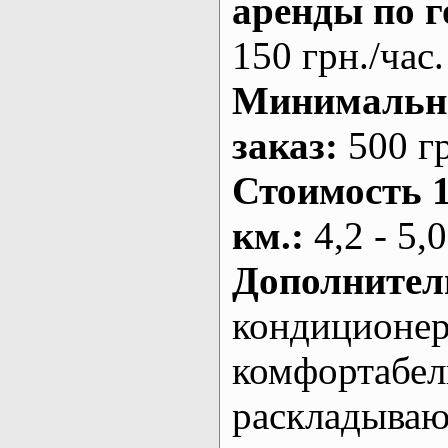
аренды по г
150 грн./час.
Минималь
заказ
:
500 г
Стоимость 
км.
:
4,2 - 5,0
Дополнител
кондиционе
комфортабе
раскладыва