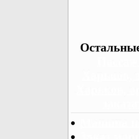
Остальные
Пассаж
Харьков, 
Харьков, а
заказа
Машина на
Заказ мар