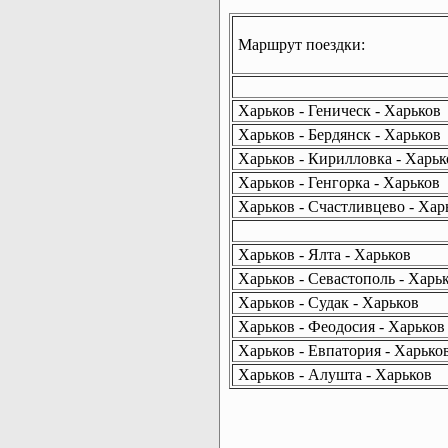
Маршрут поездки:
Харьков - Геническ - Харьков
Харьков - Бердянск - Харьков
Харьков - Кирилловка - Харьк
Харьков - Генгорка - Харьков
Харьков - Счастливцево - Хар
Харьков - Ялта - Харьков
Харьков - Севастополь - Харь
Харьков - Судак - Харьков
Харьков - Феодосия - Харьков
Харьков - Евпатория - Харько
Харьков - Алушта - Харьков