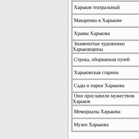
Харьков театральный
Макаренко в Харькове
Храмы Харькова
Знаменитые художники
Харьковщины
Строка, оборванная пулей
Харьковская старина
Сады и парки Харькова
Они прославили мужеством
Харьков
Мемориалы Харькова
Музеи Харькова