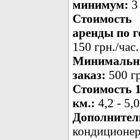
минимум:
3 
Стоимость
аренды по г
150 грн./час.
Минималь
заказ
:
500 г
Стоимость 
км.
:
4,2 - 5,0
Дополнител
кондиционе