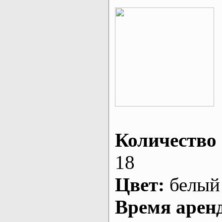
Количество 
18
Цвет:
белый
Время арен