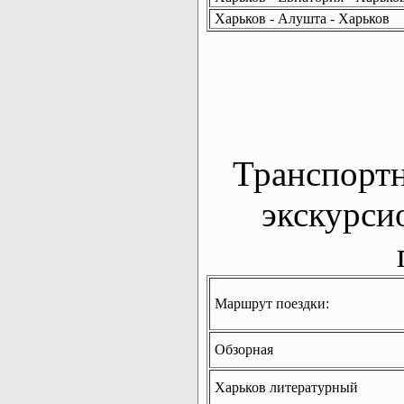
Харьков - Алушта - Харьков
Транспорт
экскурси
Маршрут поездки:
Обзорная
Харьков литературный