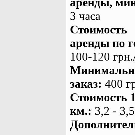
аренды
, ми
3 часа
Стоимость
аренды по г
100-120 грн.
Минималь
заказ
:
400 г
Стоимость 
км.
:
3,2 - 3,5
Дополнител