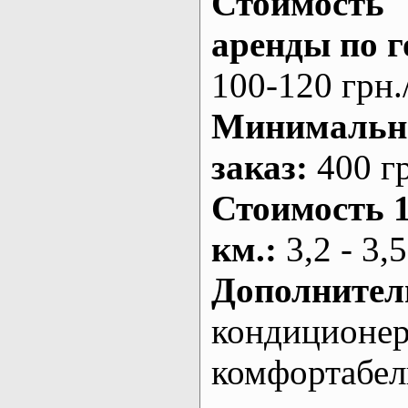
Стоимость
аренды по г
100-120 грн.
Минималь
заказ
:
400 г
Стоимость 
км.
:
3,2 - 3,5
Дополнител
кондиционе
комфортабе