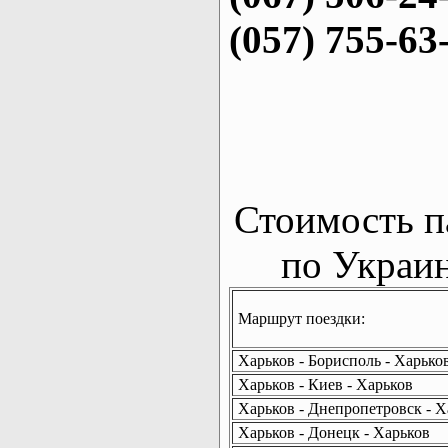
(057) 755-63
Стоимость п
по Украин
Маршрут поездки:
Харьков - Борисполь - Харько
Харьков - Киев - Харьков
Харьков - Днепропетровск - Х
Харьков - Донецк - Харьков