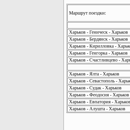
Маршрут поездки:
Харьков - Геническ - Харьков
Харьков - Бердянск - Харьков
Харьков - Кирилловка - Харьк
Харьков - Генгорка - Харьков
Харьков - Счастливцево - Хар
Харьков - Ялта - Харьков
Харьков - Севастополь - Харь
Харьков - Судак - Харьков
Харьков - Феодосия - Харьков
Харьков - Евпатория - Харько
Харьков - Алушта - Харьков