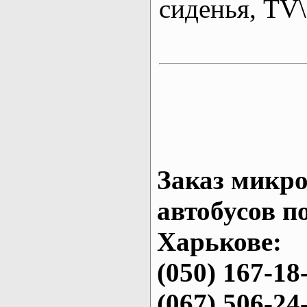
сиденья, T
Заказ микро
автобусов п
Харькове:
(050) 167-18
(067) 506-24