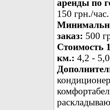
аренды по г
150 грн./час.
Минималь
заказ
:
500 г
Стоимость 
км.
:
4,2 - 5,0
Дополнител
кондиционе
комфортабе
раскладыва