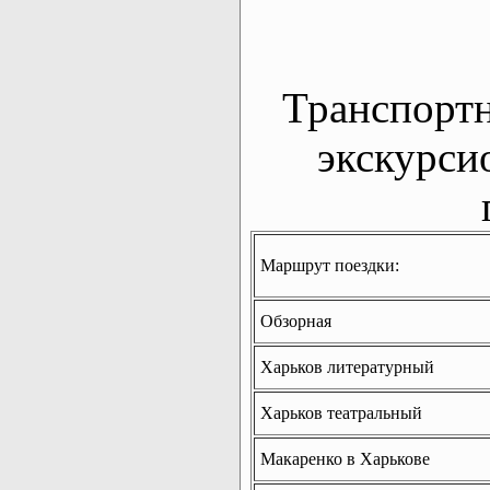
Транспорт
экскурси
Маршрут поездки:
Обзорная
Харьков литературный
Харьков театральный
Макаренко в Харькове