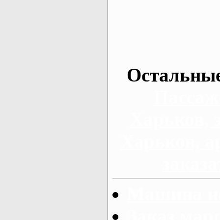
Остальные
Пассаж
Харьков, 
Харьков, а
заказа
Машина на
Заказ мар