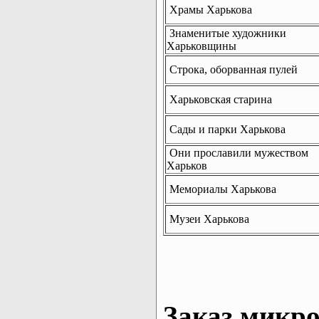
Храмы Харькова
Знаменитые художники
Харьковщины
Строка, оборванная пулей
Харьковская старина
Сады и парки Харькова
Они прославили мужеством
Харьков
Мемориалы Харькова
Музеи Харькова
Заказ микро