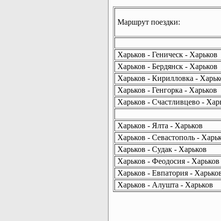
Маршрут поездки:
Харьков - Геническ - Харьков
Харьков - Бердянск - Харьков
Харьков - Кирилловка - Харьк
Харьков - Генгорка - Харьков
Харьков - Счастливцево - Хар
Харьков - Ялта - Харьков
Харьков - Севастополь - Харь
Харьков - Судак - Харьков
Харьков - Феодосия - Харьков
Харьков - Евпатория - Харько
Харьков - Алушта - Харьков