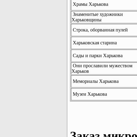
Храмы Харькова
Знаменитые художники
Харьковщины
Строка, оборванная пулей
Харьковская старина
Сады и парки Харькова
Они прославили мужеством
Харьков
Мемориалы Харькова
Музеи Харькова
Заказ микро