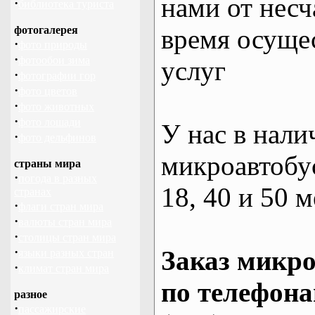
нами от несч
·
библиотека туриста
фотогалерея
время осуще
·
фото природы
·
фотообои зима
услуг
·
фотографии гор
·
фото цветов
·
фото животных
·
фото лошади
У нас в нали
·
фото дельфинов
микроавтобус
страны мира
·
погода в разных
18, 40 и 50 м
странах
·
флаги стран мира
·
валюты стран мира
·
столицы стран мира
·
Заказ микро
языки разных стран
·
климат стран мира
по телефона
разное
·
пассажирские