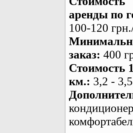
Стоимость
аренды по г
100-120 грн.
Минималь
заказ
:
400 г
Стоимость 
км.
:
3,2 - 3,5
Дополнител
кондиционе
комфортабе