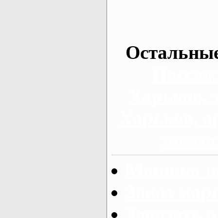
Остальные
Пассаж
Харьков, 
Харьков, а
заказа
Машина на
Заказ мар
Заказать а