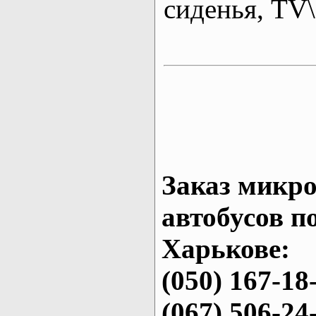
сиденья, T
Заказ микро
автобусов п
Харькове:
(050) 167-18
(067) 506-24