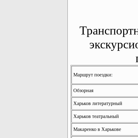
Транспорт
экскурси
Маршрут поездки:
Обзорная
Харьков литературный
Харьков театральный
Макаренко в Харькове