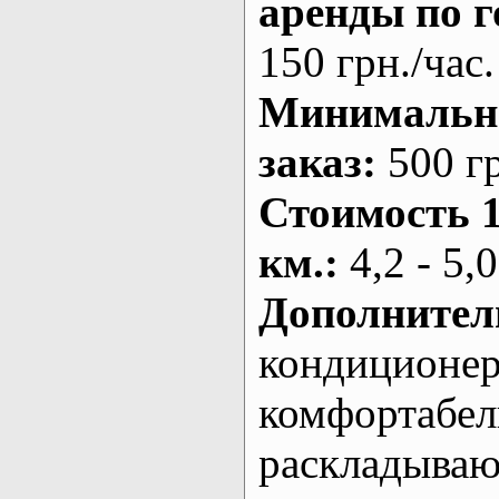
аренды по г
150 грн./час.
Минималь
заказ
:
500 г
Стоимость 
км.
:
4,2 - 5,0
Дополнител
кондиционе
комфортабе
раскладыва