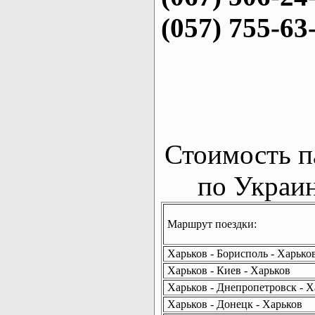
(057) 755-63
Стоимость п
по Украин
Маршрут поездки:
Харьков - Борисполь - Харько
Харьков - Киев - Харьков
Харьков - Днепропетровск - Х
Харьков - Донецк - Харьков