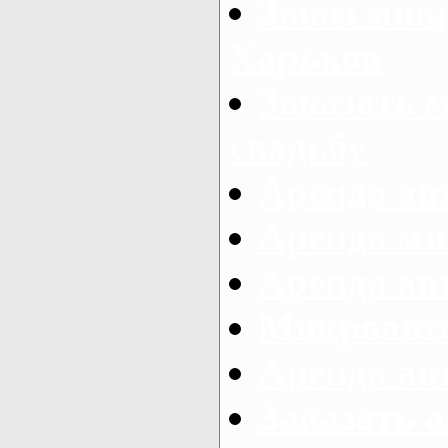
Заказ микр
Харьков
Заказать 
свадьбу
Аренда авт
Аренда ми
Аренда ав
Микроавтоб
Аренда авт
Заказать 