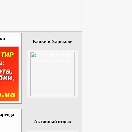
зки
Каяки в Харькове
 аренда
Активный отдых