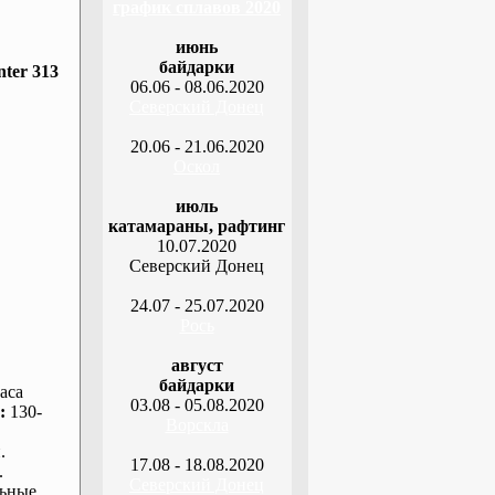
график сплавов 2020
июнь
байдарки
ter 313
06.06 - 08.06.2020
Северский Донец
20.06 - 21.06.2020
Оскол
июль
катамараны, рафтинг
10.07.2020
Северский Донец
24.07 - 25.07.2020
Рось
август
байдарки
аса
03.08 - 05.08.2020
:
130-
Ворскла
.
17.08 - 18.08.2020
.
Северский Донец
ьные