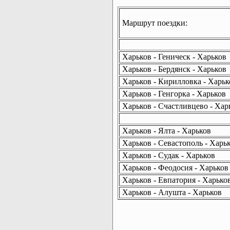
Маршрут поездки:
Харьков - Геническ - Харьков
Харьков - Бердянск - Харьков
Харьков - Кирилловка - Харьк
Харьков - Генгорка - Харьков
Харьков - Счастливцево - Хар
Харьков - Ялта - Харьков
Харьков - Севастополь - Харь
Харьков - Судак - Харьков
Харьков - Феодосия - Харьков
Харьков - Евпатория - Харько
Харьков - Алушта - Харьков