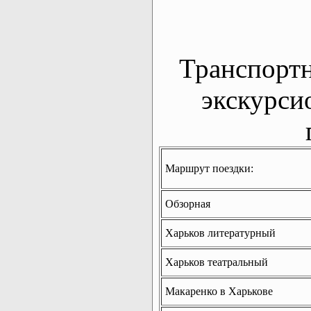
Транспорт
экскурси
Маршрут поездки:
Обзорная
Харьков литературный
Харьков театральный
Макаренко в Харькове