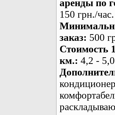
аренды по г
150 грн./час.
Минималь
заказ
:
500 г
Стоимость 
км.
:
4,2 - 5,0
Дополнител
кондиционе
комфортабе
раскладыва