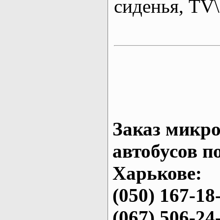
сиденья, T
Заказ микро
автобусов п
Харькове:
(050) 167-18
(067) 506-24