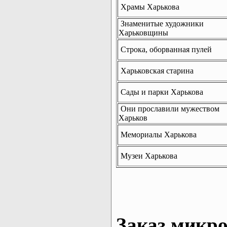
Храмы Харькова
Знаменитые художники
Харьковщины
Строка, оборванная пулей
Харьковская старина
Сады и парки Харькова
Они прославили мужеством
Харьков
Мемориалы Харькова
Музеи Харькова
Заказ микро