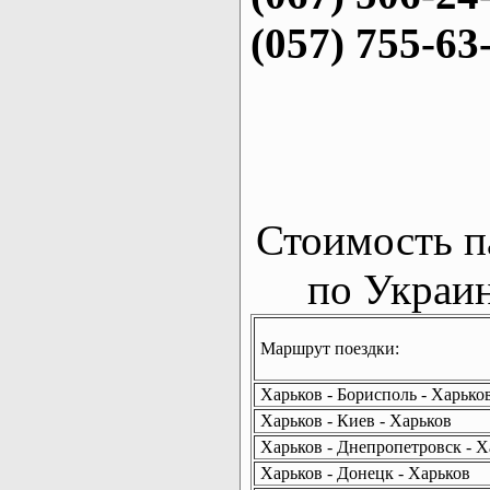
(057) 755-63
Стоимость п
по Украин
Маршрут поездки:
Харьков - Борисполь - Харько
Харьков - Киев - Харьков
Харьков - Днепропетровск - Х
Харьков - Донецк - Харьков