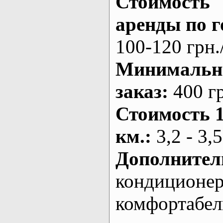
Стоимость
аренды по г
100-120 грн.
Минималь
заказ
:
400 г
Стоимость 
км.
:
3,2 - 3,5
Дополнител
кондиционе
комфортабе