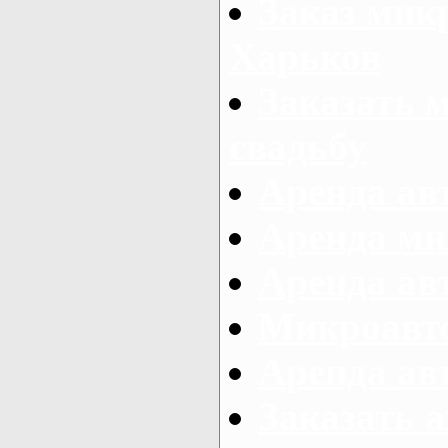
Заказ микр
Харьков
Заказать 
свадьбу
Аренда авт
Аренда ми
Аренда ав
Микроавтоб
Аренда авт
Заказать 