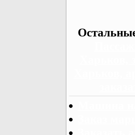
Остальные
Пассаж
Харьков, 
Харьков, а
заказа
Машина на
Заказ мар
Заказать а