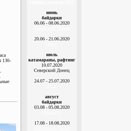
график сплавов 2020
июнь
байдарки
06.06 - 08.06.2020
Северский Донец
20.06 - 21.06.2020
Оскол
июль
аса
катамараны, рафтинг
:
130-
10.07.2020
Северский Донец
.
.
24.07 - 25.07.2020
ьные
Рось
август
байдарки
03.08 - 05.08.2020
Ворскла
17.08 - 18.08.2020
Северский Донец