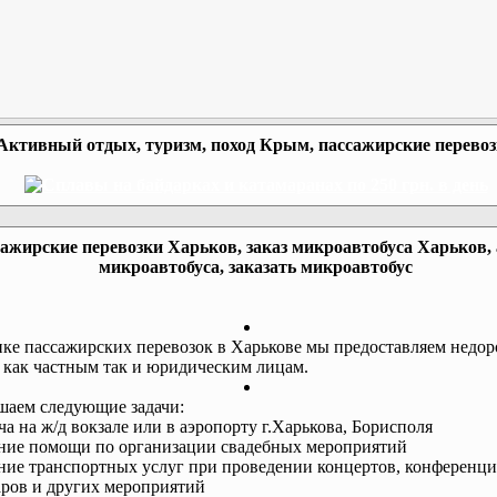
Активный отдых, туризм, поход Крым, пассажирские перево
ажирские перевозки Харьков, заказ микроавтобуса Харьков,
микроавтобуса, заказать микроавтобус
ке пассажирских перевозок в Харькове мы предоставляем недор
 как частным так и юридическим лицам.
аем следующие задачи:
еча на ж/д вокзале или в аэропорту г.Харькова, Борисполя
ание помощи по организации свадебных мероприятий
ание транспортных услуг при проведении концертов, конференци
ров и других мероприятий