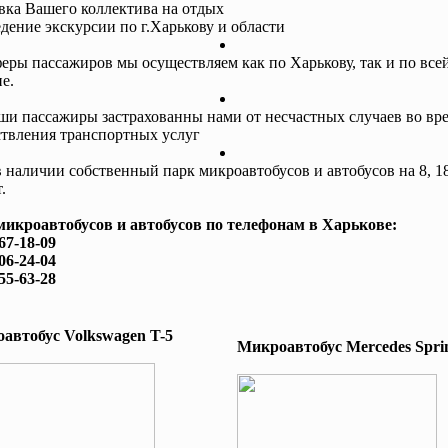
авка Вашего коллектива на отдых
едение экскурсии по г.Харькову и области
еры пассажиров мы осуществляем как по Харькову, так и по все
е.
ши пассажиры застрахованны нами от несчастных случаев во вр
твления транспортных услуг
в наличии собственный парк микроавтобусов и автобусов на 8, 18
.
микроавтобусов и автобусов по телефонам в Харькове:
167-18-09
506-24-04
755-63-28
автобус Volkswagen T-5
Микроавтобус Mеrcedes Sprin