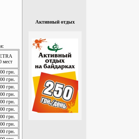
Активный отдых
я:
ETRA
0 мест
00 грн.
00 грн.
00 грн.
00 грн.
00 грн.
00 грн.
00 грн.
00 грн.
00 грн.
00 грн.