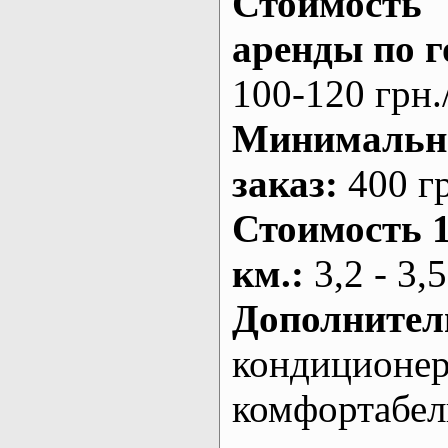
Стоимость
аренды по г
100-120 грн.
Минималь
заказ
:
400 г
Стоимость 
км.
:
3,2 - 3,5
Дополнител
кондиционе
комфортабе