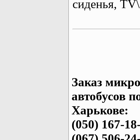
сиденья, T
Заказ микро
автобусов п
Харькове:
(050) 167-18
(067) 506-24