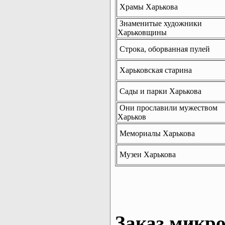
Храмы Харькова
Знаменитые художники
Харьковщины
Строка, оборванная пулей
Харьковская старина
Сады и парки Харькова
Они прославили мужеством
Харьков
Мемориалы Харькова
Музеи Харькова
Заказ микро