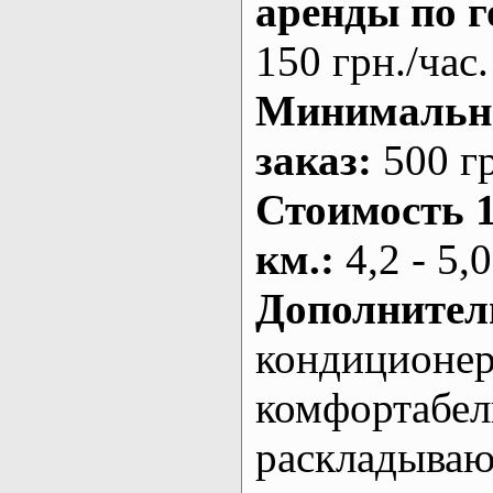
аренды по г
150 грн./час.
Минималь
заказ
:
500 г
Стоимость 
км.
:
4,2 - 5,0
Дополнител
кондиционе
комфортабе
раскладыва