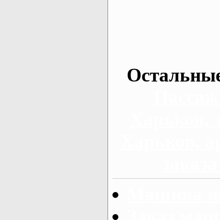
Остальные
Пассаж
Харьков, 
Харьков, а
заказа
Машина на
Заказ мар