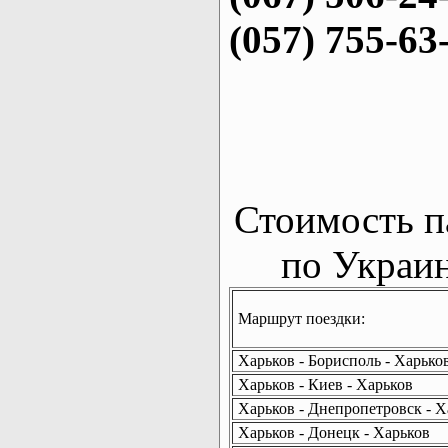
(057) 755-63
Стоимость п
по Украин
Маршрут поездки:
Харьков - Борисполь - Харько
Харьков - Киев - Харьков
Харьков - Днепропетровск - Х
Харьков - Донецк - Харьков