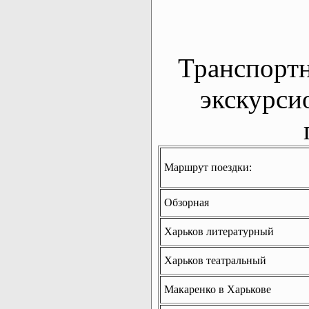
Транспорт
экскурси
Маршрут поездки:
Обзорная
Харьков литературный
Харьков театральный
Макаренко в Харькове