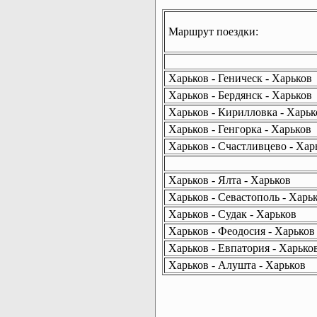
Маршрут поездки:
Харьков - Геническ - Харьков
Харьков - Бердянск - Харьков
Харьков - Кирилловка - Харьк
Харьков - Генгорка - Харьков
Харьков - Счастливцево - Хар
Харьков - Ялта - Харьков
Харьков - Севастополь - Харь
Харьков - Судак - Харьков
Харьков - Феодосия - Харьков
Харьков - Евпатория - Харько
Харьков - Алушта - Харьков