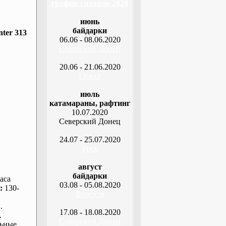
график сплавов 2020
июнь
байдарки
ter 313
06.06 - 08.06.2020
Северский Донец
20.06 - 21.06.2020
Оскол
июль
катамараны, рафтинг
10.07.2020
Северский Донец
24.07 - 25.07.2020
Рось
август
байдарки
аса
03.08 - 05.08.2020
:
130-
Ворскла
.
17.08 - 18.08.2020
.
Северский Донец
ьные