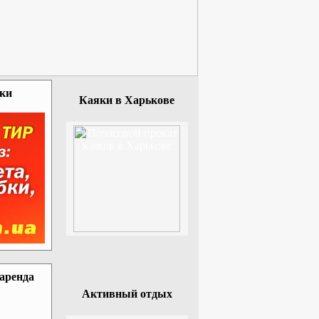
зки
Каяки в Харькове
 аренда
Активный отдых