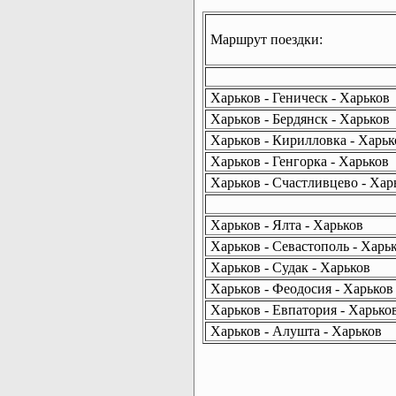
Маршрут поездки:
Харьков - Геническ - Харьков
Харьков - Бердянск - Харьков
Харьков - Кирилловка - Харьк
Харьков - Генгорка - Харьков
Харьков - Счастливцево - Хар
Харьков - Ялта - Харьков
Харьков - Севастополь - Харь
Харьков - Судак - Харьков
Харьков - Феодосия - Харьков
Харьков - Евпатория - Харько
Харьков - Алушта - Харьков