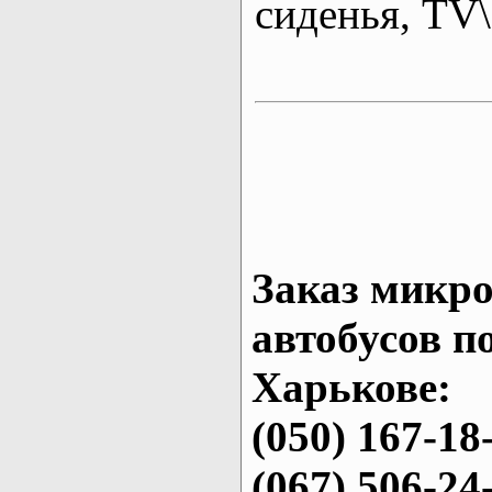
сиденья, T
Заказ микро
автобусов п
Харькове:
(050) 167-18
(067) 506-24