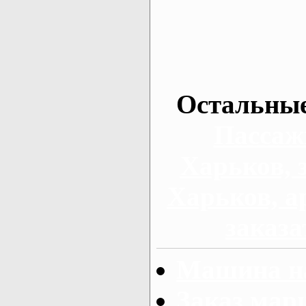
Остальные
Пассаж
Харьков, 
Харьков, а
заказа
Машина на
Заказ мар