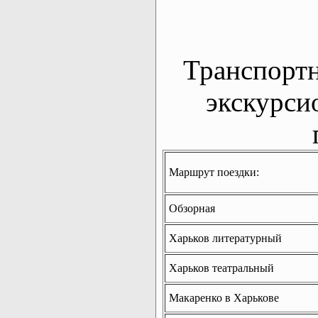
Транспорт
экскурси
Маршрут поездки:
Обзорная
Харьков литературный
Харьков театральный
Макаренко в Харькове