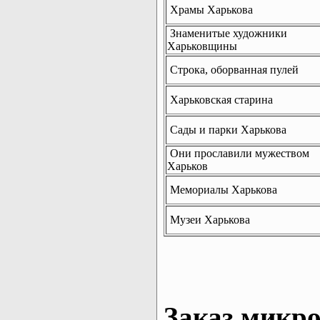
Храмы Харькова
Знаменитые художники
Харьковщины
Строка, оборванная пулей
Харьковская старина
Сады и парки Харькова
Они прославили мужеством
Харьков
Мемориалы Харькова
Музеи Харькова
Заказ микро