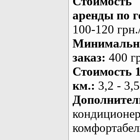
Стоимость
аренды по г
100-120 грн.
Минималь
заказ
:
400 г
Стоимость 
км.
:
3,2 - 3,5
Дополнител
кондиционе
комфортабе