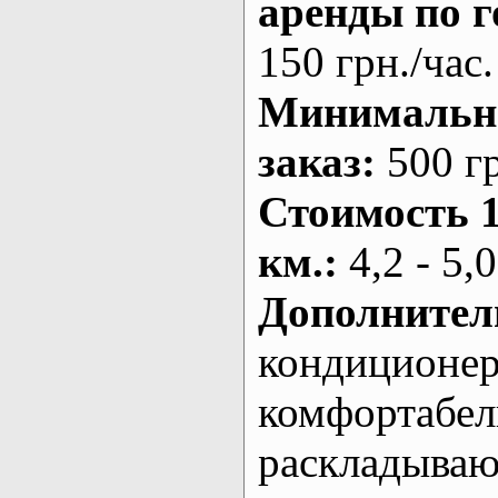
аренды по г
150 грн./час.
Минималь
заказ
:
500 г
Стоимость 
км.
:
4,2 - 5,0
Дополнител
кондиционе
комфортабе
раскладыва