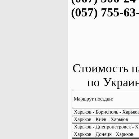
(057) 755-63
Стоимость п
по Украин
Маршрут поездки:
Харьков - Борисполь - Харько
Харьков - Киев - Харьков
Харьков - Днепропетровск - Х
Харьков - Донецк - Харьков