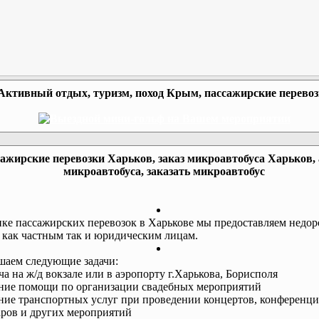
Активный отдых, туризм, поход Крым, пассажирские перево
ажирские перевозки Харьков, заказ микроавтобуса Харьков,
микроавтобуса, заказать микроавтобус
ке пассажирских перевозок в Харькове мы предоставляем недор
 как частным так и юридическим лицам.
аем следующие задачи:
еча на ж/д вокзале или в аэропорту г.Харькова, Борисполя
ание помощи по организации свадебных мероприятий
ание транспортных услуг при проведении концертов, конференци
ров и других мероприятий