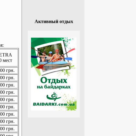
Активный отдых
я:
ETRA
0 мест
00 грн.
00 грн.
00 грн.
00 грн.
00 грн.
00 грн.
00 грн.
00 грн.
00 грн.
00 грн.