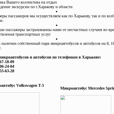
авка Вашего коллектива на отдых
едение экскурсии по г.Харькову и области
еры пассажиров мы осуществляем как по Харькову, так и по все
е.
ши пассажиры застрахованны нами от несчастных случаев во вр
твления транспортных услуг
в наличии собственный парк микроавтобусов и автобусов на 8, 18
.
микроавтобусов и автобусов по телефонам в Харькове:
167-18-09
506-24-04
755-63-28
автобус Volkswagen T-5
Микроавтобус Mеrcedes Sprin