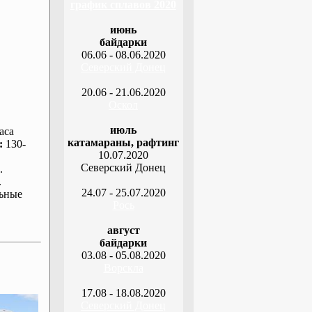
график сплавов 2020
июнь
байдарки
06.06 - 08.06.2020
Северский Донец
20.06 - 21.06.2020
Оскол
июль
аса
катамараны, рафтинг
:
130-
10.07.2020
Северский Донец
.
.
24.07 - 25.07.2020
ьные
Рось
август
байдарки
03.08 - 05.08.2020
Ворскла
17.08 - 18.08.2020
Северский Донец