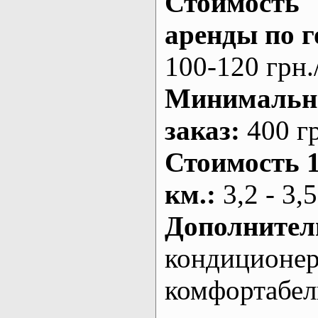
Стоимость
аренды по г
100-120 грн.
Минималь
заказ
:
400 г
Стоимость 
км.
:
3,2 - 3,5
Дополнител
кондиционе
комфортабе