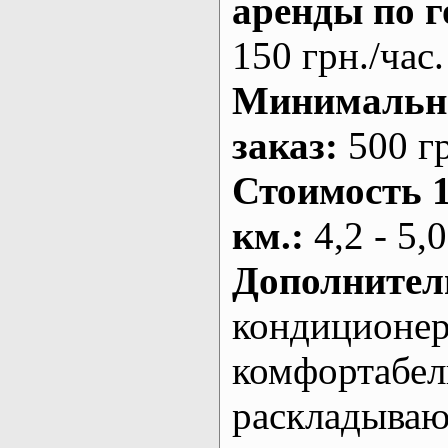
аренды по г
150 грн./час.
Минималь
заказ
:
500 г
Стоимость 
км.
:
4,2 - 5,0
Дополнител
кондиционе
комфортабе
раскладыва