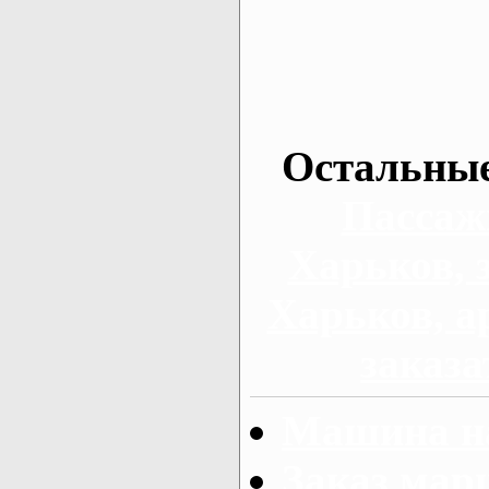
Остальные
Пассаж
Харьков, 
Харьков, а
заказа
Машина на
Заказ мар