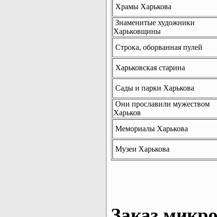
Храмы Харькова
Знаменитые художники
Харьковщины
Строка, оборванная пулей
Харьковская старина
Сады и парки Харькова
Они прославили мужеством
Харьков
Мемориалы Харькова
Музеи Харькова
Заказ микро