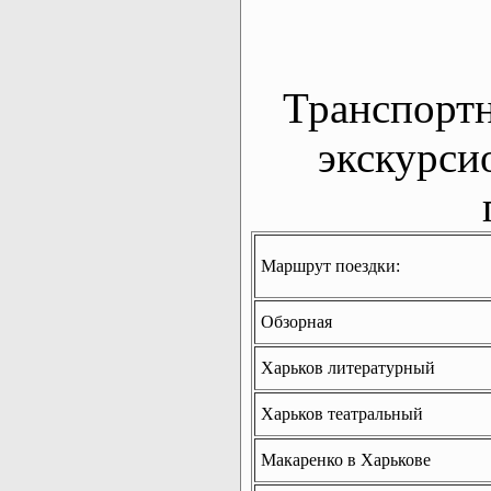
Транспорт
экскурси
Маршрут поездки:
Обзорная
Харьков литературный
Харьков театральный
Макаренко в Харькове