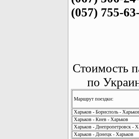
(057) 755-63
Стоимость п
по Украин
Маршрут поездки:
Харьков - Борисполь - Харько
Харьков - Киев - Харьков
Харьков - Днепропетровск - Х
Харьков - Донецк - Харьков