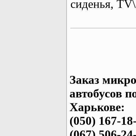
сиденья, T
Заказ микро
автобусов п
Харькове:
(050) 167-18
(067) 506-24