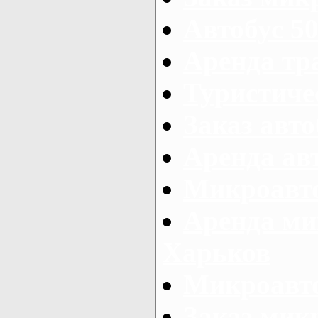
Автобус 50
Аренда тр
Туристиче
Заказ авто
Аренда ав
Микроавто
Аренда ми
Харьков
Микроавто
Заказ мик