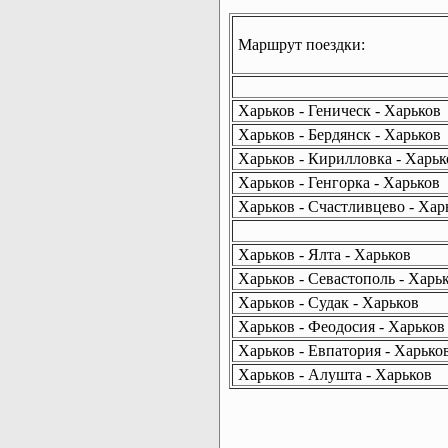
Маршрут поездки:
Харьков - Геническ - Харьков
Харьков - Бердянск - Харьков
Харьков - Кирилловка - Харьк
Харьков - Генгорка - Харьков
Харьков - Счастливцево - Хар
Харьков - Ялта - Харьков
Харьков - Севастополь - Харь
Харьков - Судак - Харьков
Харьков - Феодосия - Харьков
Харьков - Евпатория - Харько
Харьков - Алушта - Харьков