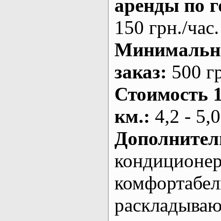
аренды по г
150 грн./час.
Минималь
заказ
:
500 г
Стоимость 
км.
:
4,2 - 5,0
Дополнител
кондиционе
комфортабе
раскладыва