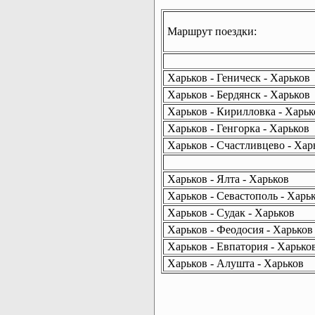
Маршрут поездки:
Харьков - Геническ - Харьков
Харьков - Бердянск - Харьков
Харьков - Кирилловка - Харьк
Харьков - Генгорка - Харьков
Харьков - Счастливцево - Хар
Харьков - Ялта - Харьков
Харьков - Севастополь - Харь
Харьков - Судак - Харьков
Харьков - Феодосия - Харьков
Харьков - Евпатория - Харько
Харьков - Алушта - Харьков