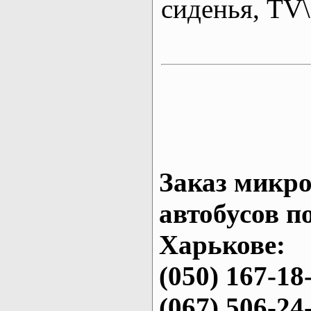
сиденья, T
Заказ микро
автобусов п
Харькове:
(050) 167-18
(067) 506-24