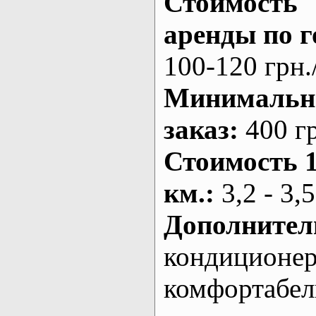
Стоимость
аренды по г
100-120 грн.
Минималь
заказ
:
400 г
Стоимость 
км.
:
3,2 - 3,5
Дополнител
кондиционе
комфортабе