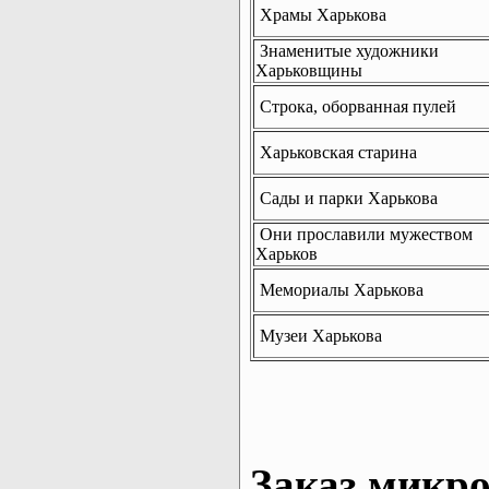
Храмы Харькова
Знаменитые художники
Харьковщины
Строка, оборванная пулей
Харьковская старина
Сады и парки Харькова
Они прославили мужеством
Харьков
Мемориалы Харькова
Музеи Харькова
Заказ микро