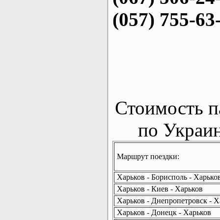
(057) 755-63
Стоимость п
по Украин
Маршрут поездки:
Харьков - Борисполь - Харько
Харьков - Киев - Харьков
Харьков - Днепропетровск - Х
Харьков - Донецк - Харьков