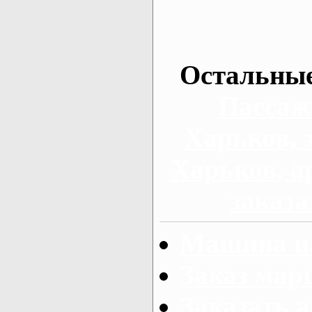
Остальные
Пассаж
Харьков, 
Харьков, а
заказа
Машина на
Заказ мар
Заказать а