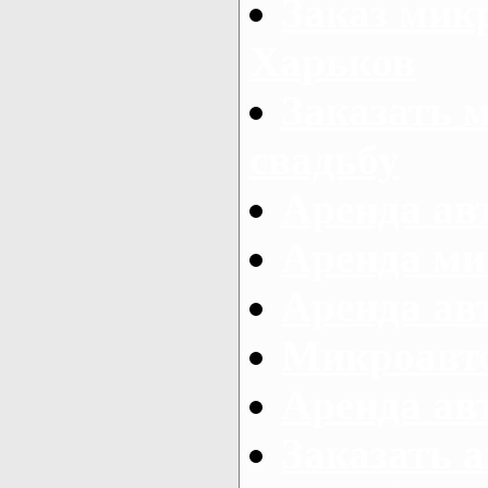
Заказ микр
Харьков
Заказать 
свадьбу
Аренда авт
Аренда ми
Аренда ав
Микроавтоб
Аренда авт
Заказать 