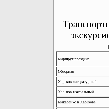
Транспорт
экскурси
Маршрут поездки:
Обзорная
Харьков литературный
Харьков театральный
Макаренко в Харькове