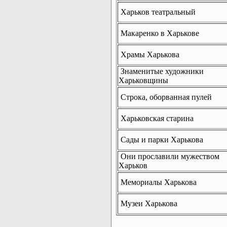
Харьков театральный
Макаренко в Харькове
Храмы Харькова
Знаменитые художники
Харьковщины
Строка, оборванная пулей
Харьковская старина
Сады и парки Харькова
Они прославили мужеством
Харьков
Мемориалы Харькова
Музеи Харькова