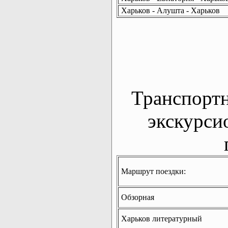
Харьков - Алушта - Харьков
Транспорт
экскурси
Маршрут поездки:
Обзорная
Харьков литературный