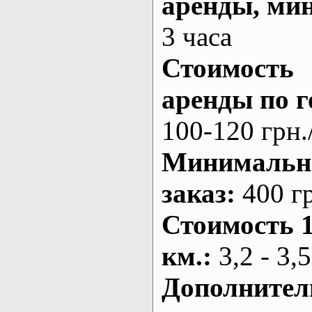
аренды
, ми
3 часа
Стоимость
аренды по г
100-120 грн.
Минималь
заказ
:
400 г
Стоимость 
км.
:
3,2 - 3,5
Дополнител