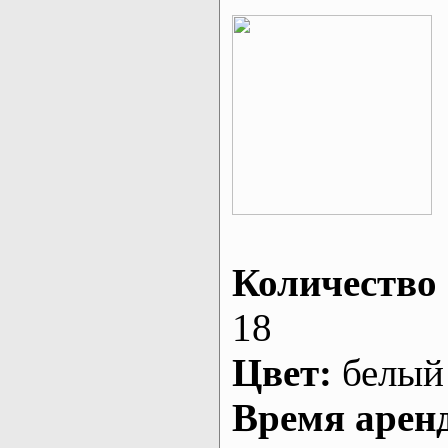
Количество 
18
Цвет:
белый
Время арен