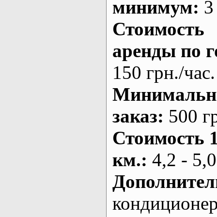
минимум:
3 
Стоимость
аренды по г
150 грн./час.
Минималь
заказ
:
500 г
Стоимость 
км.
:
4,2 - 5,0
Дополнител
кондиционе