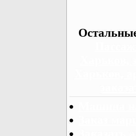
Остальные
Пассаж
Харьков, 
Харьков, а
заказа
Машина на
Заказ мар
Заказать а