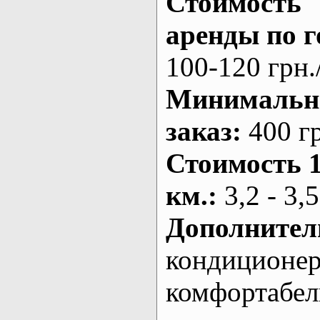
Стоимость
аренды по г
100-120 грн.
Минималь
заказ
:
400 г
Стоимость 
км.
:
3,2 - 3,5
Дополнител
кондиционе
комфортабе