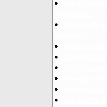
Заказ микр
Харьков
Заказать 
свадьбу
Аренда авт
Аренда ми
Аренда ав
Микроавтоб
Аренда авт
Заказать 