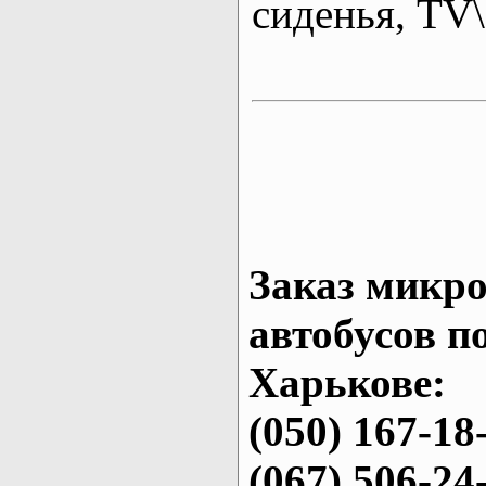
сиденья, T
Заказ микро
автобусов п
Харькове:
(050) 167-18
(067) 506-24