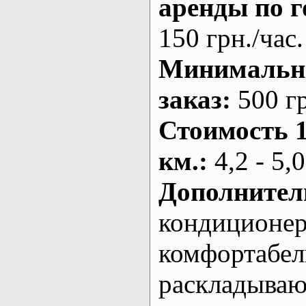
аренды по г
150 грн./час.
Минималь
заказ
:
500 г
Стоимость 
км.
:
4,2 - 5,0
Дополнител
кондиционе
комфортабе
раскладыва