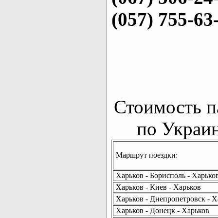
(057) 755-63
Стоимость п
по Украин
Маршрут поездки:
Харьков - Борисполь - Харько
Харьков - Киев - Харьков
Харьков - Днепропетровск - Х
Харьков - Донецк - Харьков