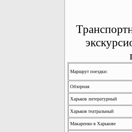
Транспорт
экскурси
Маршрут поездки:
Обзорная
Харьков литературный
Харьков театральный
Макаренко в Харькове