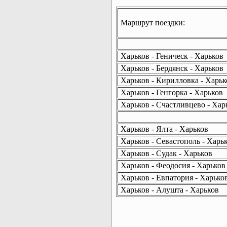
Маршрут поездки:
Харьков - Геническ - Харьков
Харьков - Бердянск - Харьков
Харьков - Кирилловка - Харьк
Харьков - Генгорка - Харьков
Харьков - Счастливцево - Хар
Харьков - Ялта - Харьков
Харьков - Севастополь - Харь
Харьков - Судак - Харьков
Харьков - Феодосия - Харьков
Харьков - Евпатория - Харько
Харьков - Алушта - Харьков