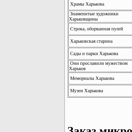
Храмы Харькова
Знаменитые художники
Харьковщины
Строка, оборванная пулей
Харьковская старина
Сады и парки Харькова
Они прославили мужеством
Харьков
Мемориалы Харькова
Музеи Харькова
Заказ микро