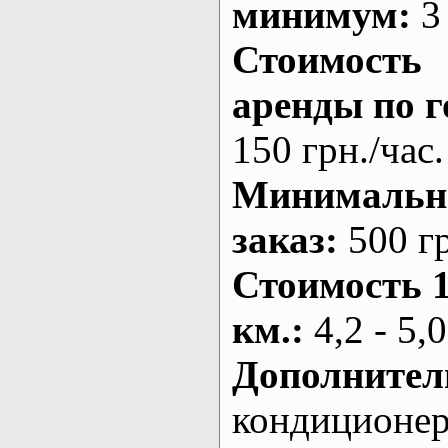
минимум:
3 
Стоимость
аренды по г
150 грн./час.
Минималь
заказ
:
500 г
Стоимость 
км.
:
4,2 - 5,0
Дополнител
кондиционе