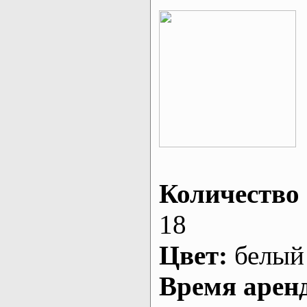
Количество 
18
Цвет:
белый
Время арен