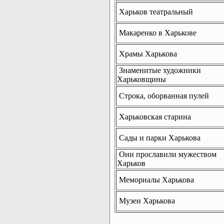
Харьков театральный
Макаренко в Харькове
Храмы Харькова
Знаменитые художники
Харьковщины
Строка, оборванная пулей
Харьковская старина
Сады и парки Харькова
Они прославили мужеством
Харьков
Мемориалы Харькова
Музеи Харькова