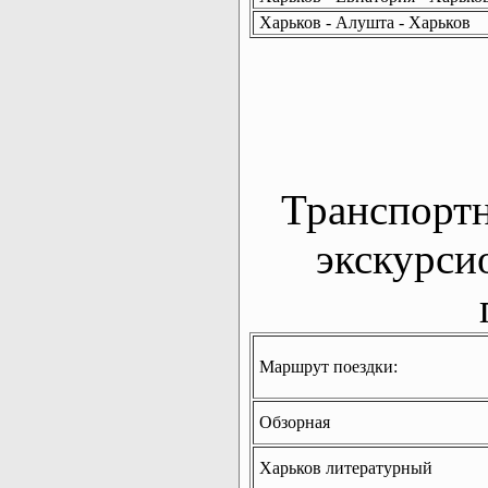
Харьков - Алушта - Харьков
Транспорт
экскурси
Маршрут поездки:
Обзорная
Харьков литературный