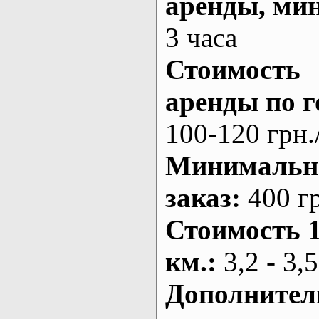
аренды
, ми
3 часа
Стоимость
аренды по г
100-120 грн.
Минималь
заказ
:
400 г
Стоимость 
км.
:
3,2 - 3,5
Дополнител