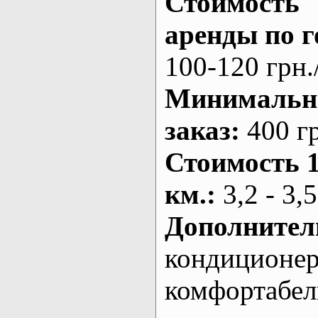
Стоимость
аренды по г
100-120 грн.
Минималь
заказ
:
400 г
Стоимость 
км.
:
3,2 - 3,5
Дополнител
кондиционе
комфортабе