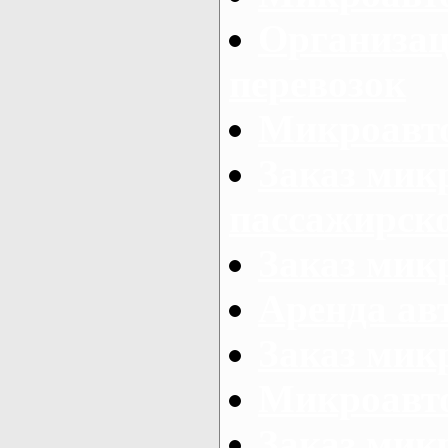
Организац
перевозок
Микроавто
Заказ мик
пассажирск
Заказ мик
Аренда авт
Заказ мик
Микроавто
Заказ микр