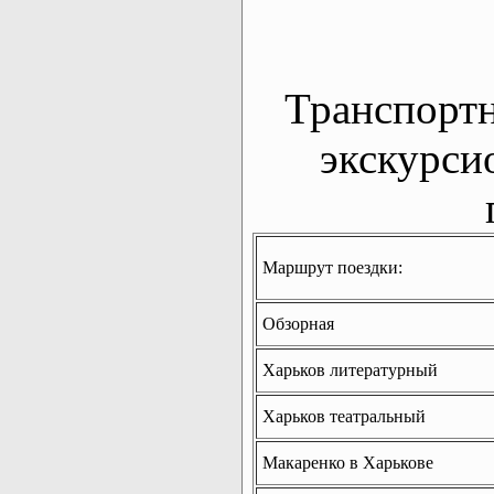
Транспорт
экскурси
Маршрут поездки:
Обзорная
Харьков литературный
Харьков театральный
Макаренко в Харькове