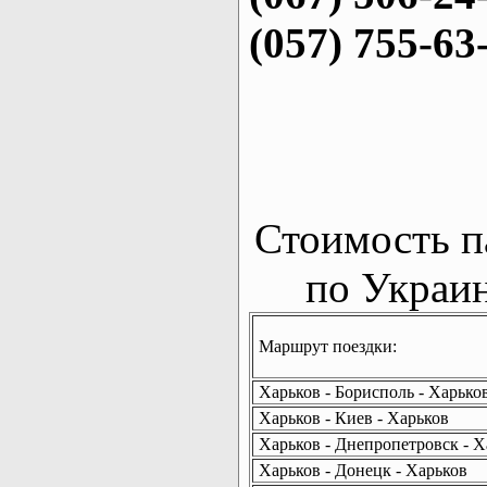
(057) 755-63
Стоимость п
по Украин
Маршрут поездки:
Харьков - Борисполь - Харько
Харьков - Киев - Харьков
Харьков - Днепропетровск - Х
Харьков - Донецк - Харьков