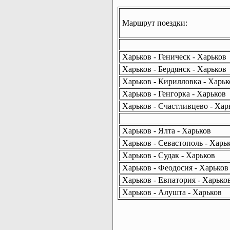
Маршрут поездки:
Харьков - Геническ - Харьков
Харьков - Бердянск - Харьков
Харьков - Кирилловка - Харьк
Харьков - Генгорка - Харьков
Харьков - Счастливцево - Хар
Харьков - Ялта - Харьков
Харьков - Севастополь - Харь
Харьков - Судак - Харьков
Харьков - Феодосия - Харьков
Харьков - Евпатория - Харько
Харьков - Алушта - Харьков