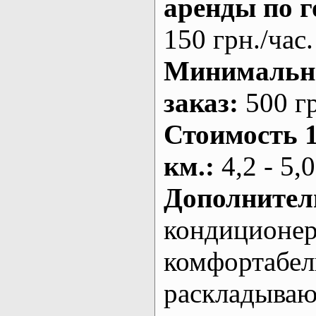
аренды по г
150 грн./час.
Минималь
заказ
:
500 г
Стоимость 
км.
:
4,2 - 5,0
Дополнител
кондиционе
комфортабе
раскладыва