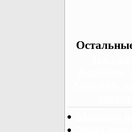
Остальные
Пассаж
Харьков, 
Харьков, а
заказа
Машина на
Заказ мар