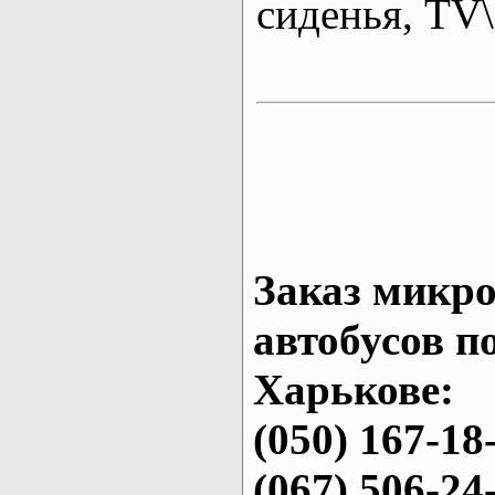
сиденья, T
Заказ микро
автобусов п
Харькове:
(050) 167-18
(067) 506-24