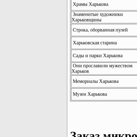
Храмы Харькова
Знаменитые художники
Харьковщины
Строка, оборванная пулей
Харьковская старина
Сады и парки Харькова
Они прославили мужеством
Харьков
Мемориалы Харькова
Музеи Харькова
Заказ микро